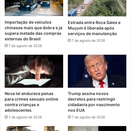
Importação de veículos
Estrada entre Roca Sales e
chineses mais que dobra e já
Muçum é liberada após
supera metade das compras
serviços de manutenção
externas do Brasil
7 de agosto de 2026
7 de agosto de 2026
Nova lei endurece penas
Trump assina novos
para crimes sexuais online
decretos para restringir
contra crianças e
cidadania por nascimento
adolescentes
nos EUA
7 de agosto de 2026
7 de agosto de 2026