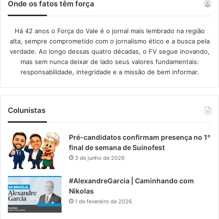
Onde os fatos têm força
Há 42 anos o Força do Vale é o jornal mais lembrado na região
alta, sempre comprometido com o jornalismo ético e a busca pela
verdade. Ao longo dessas quatro décadas, o FV segue inovando,
mas sem nunca deixar de lado seus valores fundamentais:
responsabilidade, integridade e a missão de bem informar.​
Colunistas
Pré-candidatos confirmam presença no 1º
final de semana de Suinofest
3 de junho de 2026
#AlexandreGarcia | Caminhando com
Nikolas
1 de fevereiro de 2026