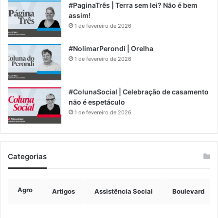
#PaginaTrês | Terra sem lei? Não é bem
assim!
1 de fevereiro de 2026
#NolimarPerondi | Orelha
1 de fevereiro de 2026
#ColunaSocial | Celebração de casamento
não é espetáculo
1 de fevereiro de 2026
Categorias
Agro
Artigos
Assistência Social
Boulevard