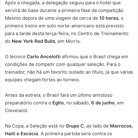
Após a chegada, a delegação seguiu para o hotel que
servirá de base durante a primeira fase da competição.
Mesmo depois de uma viagem de cerca de
10 horas
, o
primeiro treino em solo norte-americano está previsto
para a tarde desta terça-feira, no Centro de Treinamento
do
New York Red Bulls
, em Morris.
O técnico
Carlo Ancelotti
afirmou que o Brasil chega em
condições de competir com qualquer seleção. Para o
treinador, não há um favorito isolado ao título, já que várias
equipes chegam fortes ao torneio.
Antes da estreia, o Brasil fará um último amistoso
preparatório contra o
Egito
, no sábado,
6 de junho
, em
Cleveland.
Na Copa, a Seleção está no
Grupo C
, ao lado de
Marrocos,
Haiti e Escócia
. A primeira partida será contra os