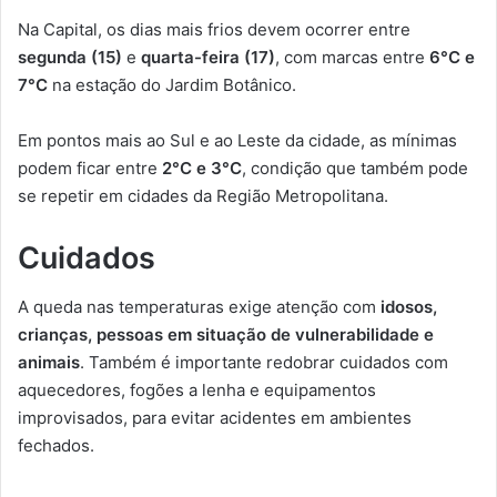
Na Capital, os dias mais frios devem ocorrer entre
segunda (15)
e
quarta-feira (17)
, com marcas entre
6°C e
7°C
na estação do Jardim Botânico.
Em pontos mais ao Sul e ao Leste da cidade, as mínimas
podem ficar entre
2°C e 3°C
, condição que também pode
se repetir em cidades da Região Metropolitana.
Cuidados
A queda nas temperaturas exige atenção com
idosos,
crianças, pessoas em situação de vulnerabilidade e
animais
. Também é importante redobrar cuidados com
aquecedores, fogões a lenha e equipamentos
improvisados, para evitar acidentes em ambientes
fechados.