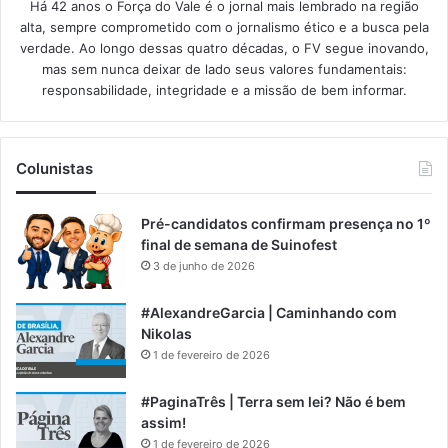
Há 42 anos o Força do Vale é o jornal mais lembrado na região
alta, sempre comprometido com o jornalismo ético e a busca pela
verdade. Ao longo dessas quatro décadas, o FV segue inovando,
mas sem nunca deixar de lado seus valores fundamentais:
responsabilidade, integridade e a missão de bem informar.​
Colunistas
Pré-candidatos confirmam presença no 1º
final de semana de Suinofest
3 de junho de 2026
#AlexandreGarcia | Caminhando com
Nikolas
1 de fevereiro de 2026
#PaginaTrês | Terra sem lei? Não é bem
assim!
1 de fevereiro de 2026