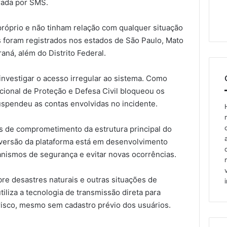
rada por SMS.
róprio e não tinham relação com qualquer situação
s foram registrados nos estados de São Paulo, Mato
aná, além do Distrito Federal.
 investigar o acesso irregular ao sistema. Como
cional de Proteção e Defesa Civil bloqueou os
uspendeu as contas envolvidas no incidente.
s de comprometimento da estrutura principal do
 versão da plataforma está em desenvolvimento
anismos de segurança e evitar novas ocorrências.
bre desastres naturais e outras situações de
tiliza a tecnologia de transmissão direta para
 risco, mesmo sem cadastro prévio dos usuários.