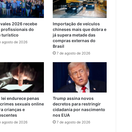
svales 2026 recebe
Importação de veículos
 profissionais do
chineses mais que dobra e
 turístico
já supera metade das
compras externas do
e agosto de 2026
Brasil
7 de agosto de 2026
 lei endurece penas
Trump assina novos
 crimes sexuais online
decretos para restringir
ra crianças e
cidadania por nascimento
escentes
nos EUA
e agosto de 2026
7 de agosto de 2026