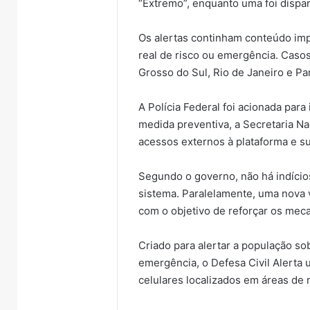
“Extremo”, enquanto uma foi dispa
Os alertas continham conteúdo imp
real de risco ou emergência. Caso
Grosso do Sul, Rio de Janeiro e Par
A Polícia Federal foi acionada para
medida preventiva, a Secretaria Na
acessos externos à plataforma e s
Segundo o governo, não há indício
sistema. Paralelamente, uma nova
com o objetivo de reforçar os mec
Criado para alertar a população so
emergência, o Defesa Civil Alerta u
celulares localizados em áreas de