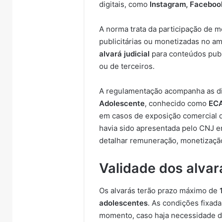
digitais, como
Instagram, Facebook
A norma trata da participação de m
publicitárias ou monetizadas no am
alvará judicial
para conteúdos publ
ou de terceiros.
A regulamentação acompanha as di
Adolescente
, conhecido como
ECA
em casos de exposição comercial d
havia sido apresentada pelo CNJ 
detalhar remuneração, monetização
Validade dos alvar
Os alvarás terão prazo máximo de
adolescentes
. As condições fixada
momento, caso haja necessidade de