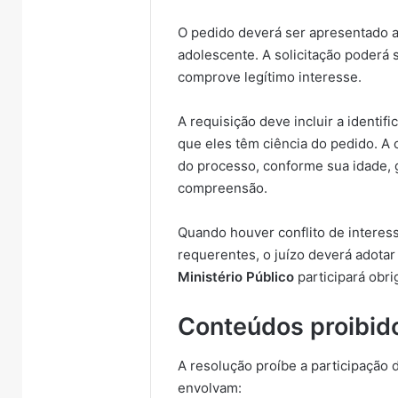
O pedido deverá ser apresentado a
adolescente. A solicitação poderá 
comprove legítimo interesse.
A requisição deve incluir a identi
que eles têm ciência do pedido. A
do processo, conforme sua idade,
compreensão.
Quando houver conflito de interes
requerentes, o juízo deverá adota
Ministério Público
participará obr
Conteúdos proibid
A resolução proíbe a participação
envolvam: