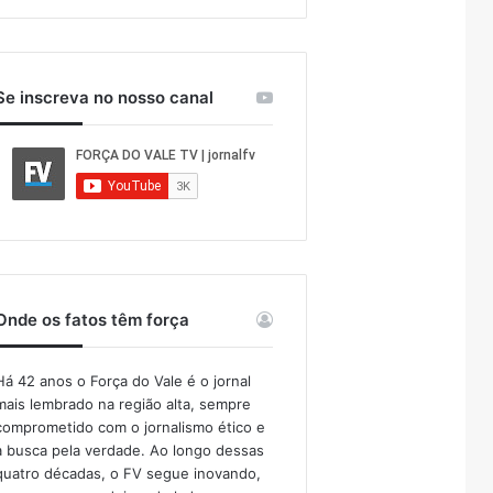
Se inscreva no nosso canal
Onde os fatos têm força
Há 42 anos o Força do Vale é o jornal
mais lembrado na região alta, sempre
comprometido com o jornalismo ético e
a busca pela verdade. Ao longo dessas
quatro décadas, o FV segue inovando,