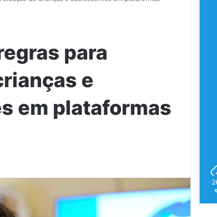
regras para
crianças e
s em plataformas
2