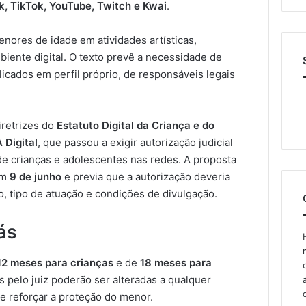
, TikTok, YouTube, Twitch e Kwai
.
enores de idade em atividades artísticas,
biente digital. O texto prevê a necessidade de
icados em perfil próprio, de responsáveis legais
retrizes do
Estatuto Digital da Criança e do
 Digital
, que passou a exigir autorização judicial
e crianças e adolescentes nas redes. A proposta
em
9 de junho
e previa que a autorização deveria
, tipo de atuação e condições de divulgação.
ás
12 meses para crianças
e de
18 meses para
s pelo juiz poderão ser alteradas a qualquer
 reforçar a proteção do menor.