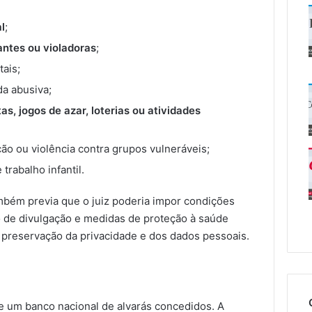
l
;
antes ou violadoras
;
tais;
da abusiva;
as, jogos de azar, loterias ou atividades
ção ou violência contra grupos vulneráveis;
trabalho infantil.
bém previa que o juiz poderia impor condições
 de divulgação e medidas de proteção à saúde
a preservação da privacidade e dos dados pessoais.
 um banco nacional de alvarás concedidos. A