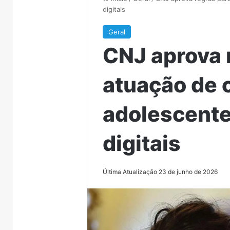
digitais
Geral
CNJ aprova 
atuação de 
adolescente
digitais
Última Atualização 23 de junho de 2026