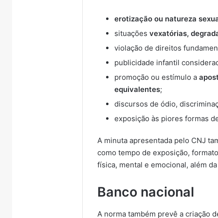
erotização ou natureza sexua
situações
vexatórias, degrad
violação de direitos fundamen
publicidade infantil considera
promoção ou estímulo a
apost
equivalentes
;
discursos de ódio, discrimina
exposição às piores formas de 
A minuta apresentada pelo CNJ tam
como tempo de exposição, formato
física, mental e emocional, além d
Banco nacional
A norma também prevê a criação de