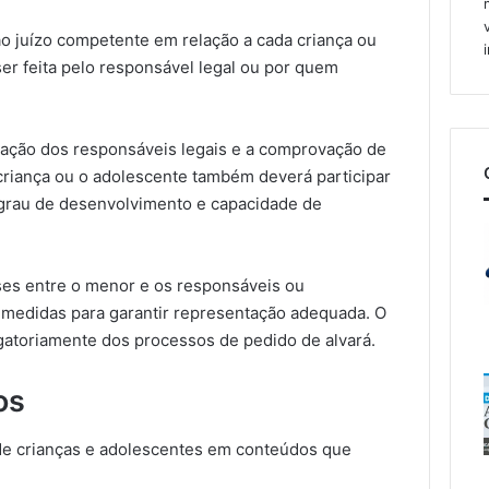
o juízo competente em relação a cada criança ou
ser feita pelo responsável legal ou por quem
ficação dos responsáveis legais e a comprovação de
 criança ou o adolescente também deverá participar
 grau de desenvolvimento e capacidade de
ses entre o menor e os responsáveis ou
r medidas para garantir representação adequada. O
igatoriamente dos processos de pedido de alvará.
os
 de crianças e adolescentes em conteúdos que