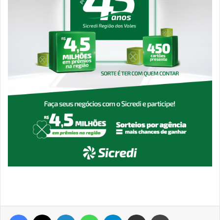
Facebook
X
Linkedin
WhatsApp
Telegram
Compartilhar via e-mail
Imprimir