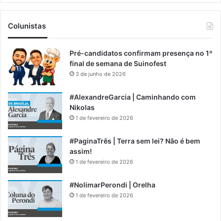
Colunistas
Pré-candidatos confirmam presença no 1º
final de semana de Suinofest
3 de junho de 2026
#AlexandreGarcia | Caminhando com
Nikolas
1 de fevereiro de 2026
#PaginaTrês | Terra sem lei? Não é bem
assim!
1 de fevereiro de 2026
#NolimarPerondi | Orelha
1 de fevereiro de 2026