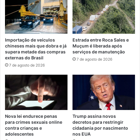
Importação de veículos
Estrada entre Roca Sales e
chineses mais que dobra e já
Muçum é liberada após
supera metade das compras
serviços de manutenção
externas do Brasil
7 de agosto de 2026
7 de agosto de 2026
Nova lei endurece penas
Trump assina novos
para crimes sexuais online
decretos para restringir
contra crianças e
cidadania por nascimento
adolescentes
nos EUA