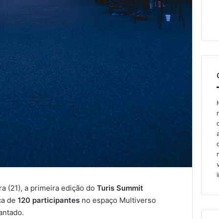
ra (21), a primeira edição do
Turis Summit
ca de
120 participantes
no espaço Multiverso
antado.