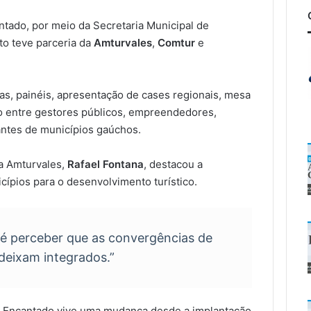
ntado, por meio da Secretaria Municipal de
to teve parceria da
Amturvales
,
Comtur
e
s, painéis, apresentação de cases regionais, mesa
 entre gestores públicos, empreendedores,
antes de municípios gaúchos.
da Amturvales,
Rafael Fontana
, destacou a
cípios para o desenvolvimento turístico.
 é perceber que as convergências de
deixam integrados.”
 Encantado vive uma mudança desde a implantação