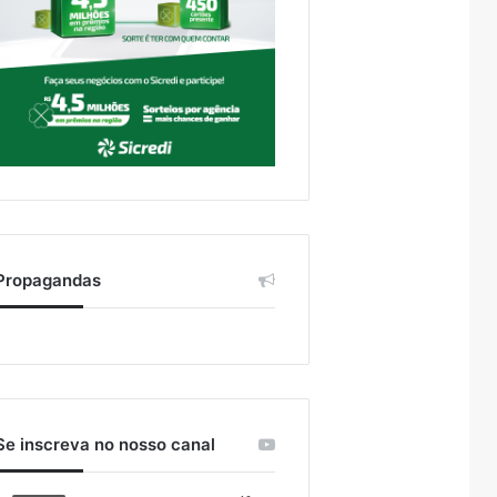
Propagandas
Se inscreva no nosso canal