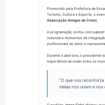
Promovido pela Prefeitura de Enca
Turismo, Cultura e Esporte, o even
Associação Amigos de Cristo
.
A programação contou com palestra
redonda e momentos de integração
profissionais do setor e represent
Durante a abertura, o presidente 
importância da união entre os muni
“O que nos reconforta
ideias nos unem e nos 
O prefeito
Jonas Calvi
afirmou que