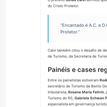
do Cristo Protetor.
“Encantado é A.C. e D.
Protetor.”
Calvi também citou o desafio de de
de Turismo, da Secretaria de Turis
Painéis e cases re
Entre os painelistas estiveram
Rodr
secretário de Turismo de Bento G
tributarista;
Rosane Maria Feltrin
,
Turismo do RS;
Gabriela Schwan P
especialista em governança turísti