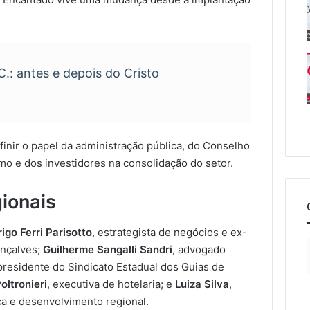
C.: antes e depois do Cristo
finir o papel da administração pública, do Conselho
mo e dos investidores na consolidação do setor.
gionais
igo Ferri Parisotto
, estrategista de negócios e ex-
onçalves;
Guilherme Sangalli Sandri
, advogado
 presidente do Sindicato Estadual dos Guias de
oltronieri
, executiva de hotelaria; e
Luiza Silva
,
ca e desenvolvimento regional.