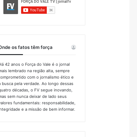
Onde os fatos têm força
Há 42 anos o Força do Vale é o jornal
mais lembrado na região alta, sempre
comprometido com o jornalismo ético e
a busca pela verdade. Ao longo dessas
quatro décadas, o FV segue inovando,
mas sem nunca deixar de lado seus
valores fundamentais: responsabilidade,
integridade e a missão de bem informar.​