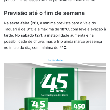
Previsão até o fim de semana
Na
sexta-feira (26)
, a mínima prevista para o Vale do
Taquari é de
3°C
e a máxima de
18°C
, com leve elevação à
tarde. No
sábado (27)
, a instabilidade aumenta e há
possibilidade de chuva, mas o frio ainda marca presença
no início do dia, com mínima de
4°C
.
Publicidade