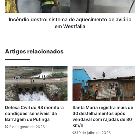
em
Westfália
Incêndio destrói sistema de aquecimento de aviário
em Westfália
Artigos relacionados
Defesa Civil do RS monitora
Santa Maria registra mais de
condições ‘sensíveis’ da
30 destelhamentos após
Barragem de Putinga
vendaval com rajadas de 80
km/h
2 de agosto de 2026
19 de julho de 2026