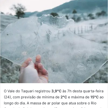
O Vale do Taquari registrou
3,9°C
às 7h desta quarta-feira
(24), com previsão de mínima de
2°C
e máxima de
15°C
ao
longo do dia. A massa de ar polar que atua sobre o Rio