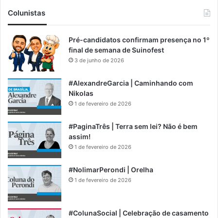
Colunistas
Pré-candidatos confirmam presença no 1º
final de semana de Suinofest
3 de junho de 2026
#AlexandreGarcia | Caminhando com
Nikolas
1 de fevereiro de 2026
#PaginaTrês | Terra sem lei? Não é bem
assim!
1 de fevereiro de 2026
#NolimarPerondi | Orelha
1 de fevereiro de 2026
#ColunaSocial | Celebração de casamento