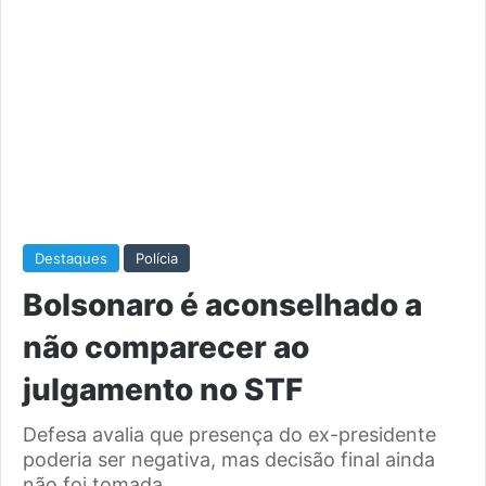
Destaques
Polícia
Bolsonaro é aconselhado a
não comparecer ao
julgamento no STF
Defesa avalia que presença do ex-presidente
poderia ser negativa, mas decisão final ainda
não foi tomada