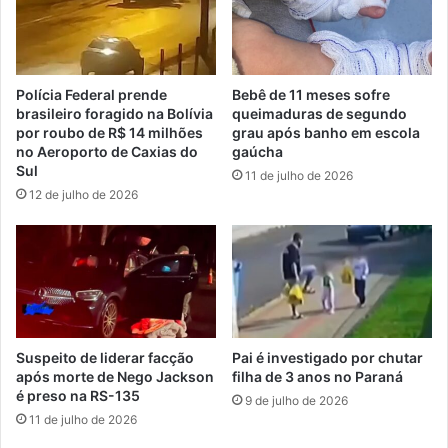
Polícia Federal prende
Bebê de 11 meses sofre
brasileiro foragido na Bolívia
queimaduras de segundo
por roubo de R$ 14 milhões
grau após banho em escola
no Aeroporto de Caxias do
gaúcha
Sul
11 de julho de 2026
12 de julho de 2026
Suspeito de liderar facção
Pai é investigado por chutar
após morte de Nego Jackson
filha de 3 anos no Paraná
é preso na RS-135
9 de julho de 2026
11 de julho de 2026