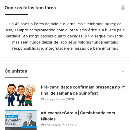
Onde os fatos têm força
Há 42 anos o Força do Vale é o jornal mais lembrado na região
alta, sempre comprometido com o jornalismo ético e a busca pela
verdade. Ao longo dessas quatro décadas, o FV segue inovando,
mas sem nunca deixar de lado seus valores fundamentais:
responsabilidade, integridade e a missão de bem informar.​
Colunistas
Pré-candidatos confirmam presença no 1º
final de semana de Suinofest
3 de junho de 2026
#AlexandreGarcia | Caminhando com
Nikolas
1 de fevereiro de 2026