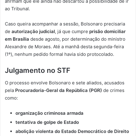
afirmam que ele ainda não descartou a possibilidade de ir
ao Tribunal.
Caso queira acompanhar a sessão, Bolsonaro precisaria
de
autorização judicial
, já que cumpre
prisão domiciliar
em Brasília
desde agosto, por determinação do ministro
Alexandre de Moraes. Até a manhã desta segunda-feira
(1º), nenhum pedido formal havia sido protocolado.
Julgamento no STF
O processo envolve Bolsonaro e sete aliados, acusados
pela
Procuradoria-Geral da República (PGR)
de crimes
como:
organização criminosa armada
tentativa de golpe de Estado
abolição violenta do Estado Democrático de Direito