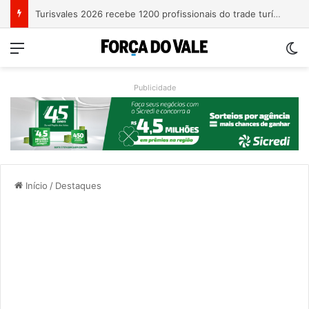
Turisvales 2026 recebe 1200 profissionais do trade turístico
Menu
Sw
Publicidade
Início
/
Destaques