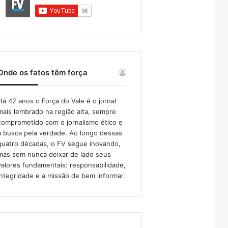
Onde os fatos têm força
Há 42 anos o Força do Vale é o jornal
mais lembrado na região alta, sempre
comprometido com o jornalismo ético e
a busca pela verdade. Ao longo dessas
quatro décadas, o FV segue inovando,
mas sem nunca deixar de lado seus
valores fundamentais: responsabilidade,
integridade e a missão de bem informar.​