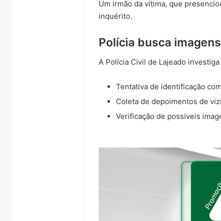
Um irmão da vítima, que presencio
inquérito.
Polícia busca imagen
A Polícia Civil de Lajeado investi
Tentativa de identificação co
Coleta de depoimentos de viz
Verificação de possíveis ima