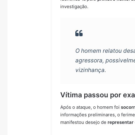
investigação.
O homem relatou desa
agressora, possivelm
vizinhança.
Vítima passou por exa
Após o ataque, o homem foi
socorr
informações preliminares, o ferim
manifestou desejo de
representar