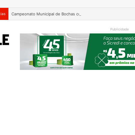
cias
Campeonato Municipal de Bochas começa neste fim de semana 
Publicidade