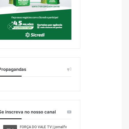
Propagandas
Se inscreva no nosso canal