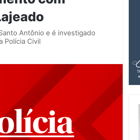
Lajeado
Santo Antônio e é investigado
 Polícia Civil
1