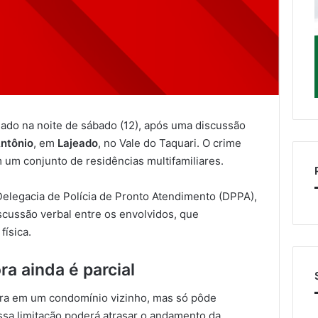
ado na noite de sábado (12), após uma discussão
Antônio
, em
Lajeado
, no Vale do Taquari. O crime
m um conjunto de residências multifamiliares.
Delegacia de Polícia de Pronto Atendimento (DPPA),
scussão verbal entre os envolvidos, que
física.
a ainda é parcial
ora em um condomínio vizinho, mas só pôde
Essa limitação poderá atrasar o andamento da