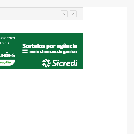
em Encantado