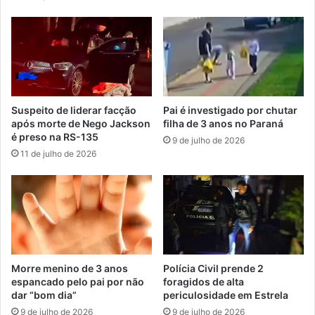
Suspeito de liderar facção
Pai é investigado por chutar
após morte de Nego Jackson
filha de 3 anos no Paraná
é preso na RS-135
9 de julho de 2026
11 de julho de 2026
Morre menino de 3 anos
Polícia Civil prende 2
espancado pelo pai por não
foragidos de alta
dar “bom dia”
periculosidade em Estrela
9 de julho de 2026
9 de julho de 2026