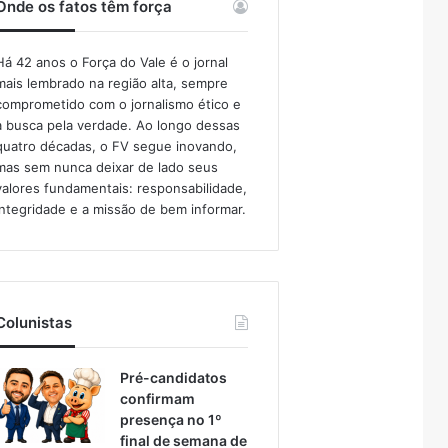
Onde os fatos têm força
Há 42 anos o Força do Vale é o jornal
mais lembrado na região alta, sempre
comprometido com o jornalismo ético e
a busca pela verdade. Ao longo dessas
quatro décadas, o FV segue inovando,
mas sem nunca deixar de lado seus
valores fundamentais: responsabilidade,
integridade e a missão de bem informar.​
Colunistas
Pré-candidatos
confirmam
presença no 1º
final de semana de