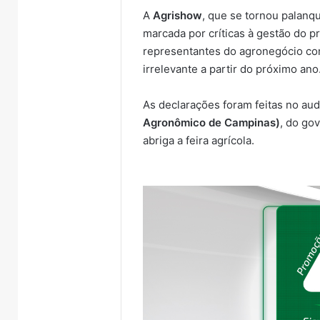
A
Agrishow
, que se tornou palanqu
marcada por críticas à gestão do 
representantes do agronegócio como
irrelevante a partir do próximo ano
As declarações foram feitas no aud
Agronômico de Campinas)
, do go
abriga a feira agrícola.