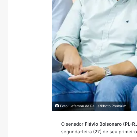
Foto: Jeferson de Paula/Photo Premium
O senador
Flávio Bolsonaro (PL-R
segunda-feira (27) de seu primeir