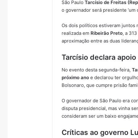
São Paulo
Tarcísio de Freitas (Re
o governador será presidente ‘um d
Os dois políticos estiveram juntos
realizada em
Ribeirão Preto
, a 31
aproximação entre as duas liderança
Tarcísio declara apoio 
No evento desta segunda-feira,
Ta
próximo ano
e declarou ter orgulh
Bolsonaro, que cumpre prisão famil
O governador de São Paulo era con
disputa presidencial, mas vinha sen
consideram ser um baixo engajamen
Críticas ao governo Lu