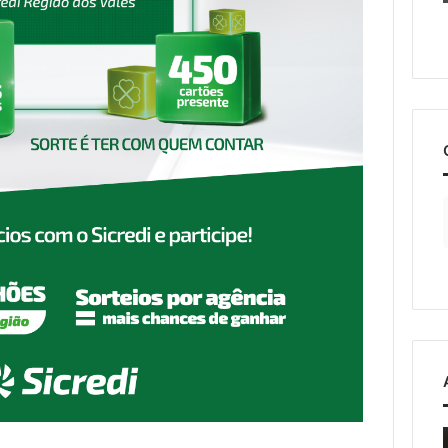
o
Estrada