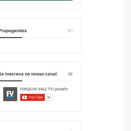
Propagandas
Se inscreva no nosso canal