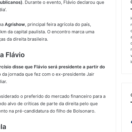
publicanos)
. Durante o evento, Flávio declarou que
ia’.
 na
Agrishow
, principal feira agrícola do país,
3 km da capital paulista. O encontro marca uma
s da direita brasileira.
a Flávio
rcísio disse que Flávio será presidente a partir do
o da jornada que fez com o ex-presidente Jair
iar.
siderado o preferido do mercado financeiro para a
do alvo de críticas de parte da direita pelo que
to na pré-candidatura do filho de Bolsonaro.
la