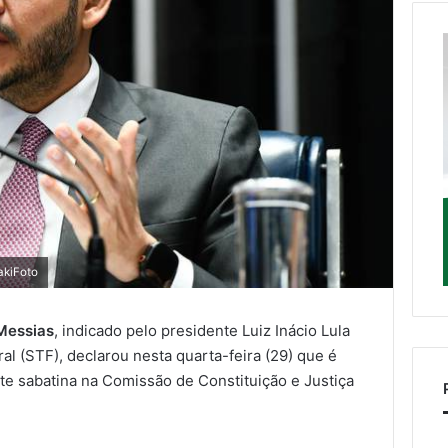
kiFoto
Messias
, indicado pelo presidente Luiz Inácio Lula
al (STF), declarou nesta quarta-feira (29) que é
e sabatina na Comissão de Constituição e Justiça