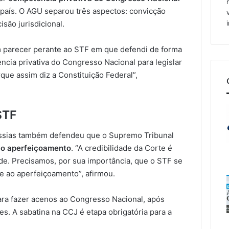
 país. O AGU separou três aspectos: convicção
isão jurisdicional.
m parecer perante ao STF em que defendi de forma
ência privativa do Congresso Nacional para legislar
que assim diz a Constituição Federal”,
STF
Messias também defendeu que o Supremo Tribunal
ao aperfeiçoamento
. “A credibilidade da Corte é
. Precisamos, por sua importância, que o STF se
 ao aperfeiçoamento”, afirmou.
para fazer acenos ao Congresso Nacional, após
s. A sabatina na CCJ é etapa obrigatória para a