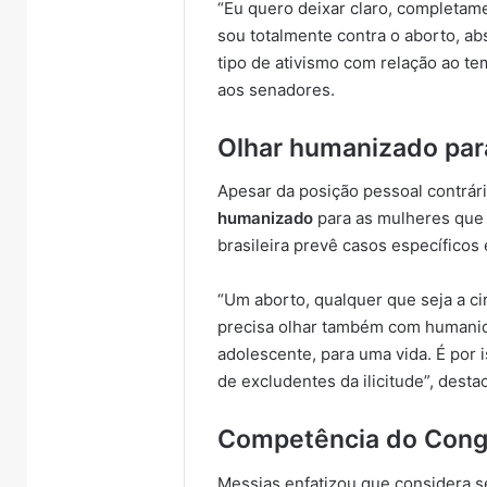
“Eu quero deixar claro, completame
sou totalmente contra o aborto, a
tipo de ativismo com relação ao te
aos senadores.
Olhar humanizado par
Apesar da posição pessoal contrár
humanizado
para as mulheres que 
brasileira prevê casos específico
“Um aborto, qualquer que seja a ci
precisa olhar também com humanid
adolescente, para uma vida. É por i
de excludentes da ilicitude”, desta
Competência do Cong
Messias enfatizou que considera 