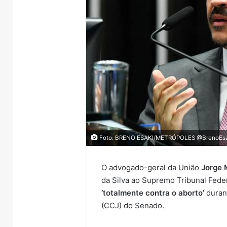
Foto: BRENO ESAKI/METRÓPOLES @BrenoEsa
O advogado-geral da União
Jorge 
da Silva ao Supremo Tribunal Feder
‘totalmente contra o aborto’
durant
(CCJ) do Senado.