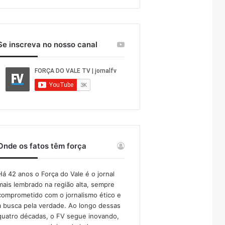
Se inscreva no nosso canal
Onde os fatos têm força
Há 42 anos o Força do Vale é o jornal
mais lembrado na região alta, sempre
comprometido com o jornalismo ético e
a busca pela verdade. Ao longo dessas
quatro décadas, o FV segue inovando,