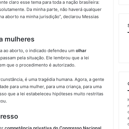
nte claro esse tema para toda a nação brasileira:
bsolutamente. Da minha parte, não haverá qualquer
ma aborto na minha jurisdição”, declarou Messias
a mulheres
ia ao aborto, o indicado defendeu um
olhar
passam pela situação. Ele lembrou que a lei
s em que o procedimento é autorizado.
rcunstância, é uma tragédia humana. Agora, a gente
ade para uma mulher, para uma criança, para uma
sso que a lei estabeleceu hipóteses muito restritas
cou.
resso
ser
competência privativa do Congresso Nacional