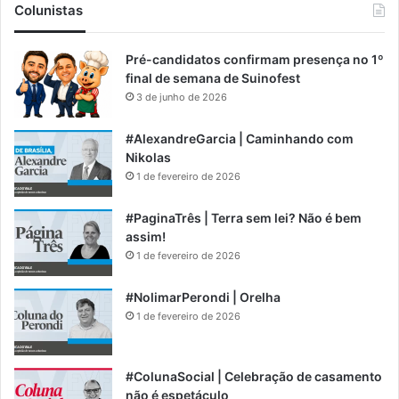
Colunistas
Pré-candidatos confirmam presença no 1º
final de semana de Suinofest
3 de junho de 2026
#AlexandreGarcia | Caminhando com
Nikolas
1 de fevereiro de 2026
#PaginaTrês | Terra sem lei? Não é bem
assim!
1 de fevereiro de 2026
#NolimarPerondi | Orelha
1 de fevereiro de 2026
#ColunaSocial | Celebração de casamento
não é espetáculo