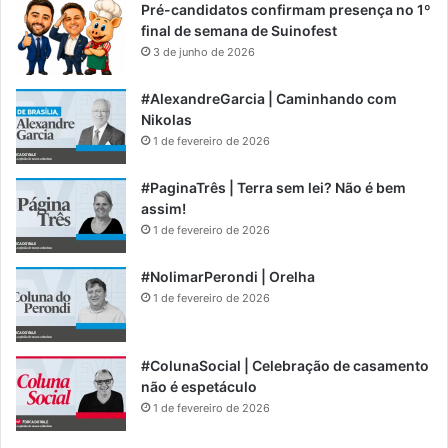
Pré-candidatos confirmam presença no 1º
final de semana de Suinofest
3 de junho de 2026
#AlexandreGarcia | Caminhando com
Nikolas
1 de fevereiro de 2026
#PaginaTrês | Terra sem lei? Não é bem
assim!
1 de fevereiro de 2026
#NolimarPerondi | Orelha
1 de fevereiro de 2026
#ColunaSocial | Celebração de casamento
não é espetáculo
1 de fevereiro de 2026