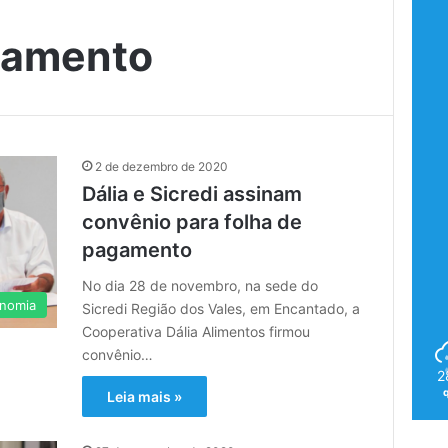
gamento
2 de dezembro de 2020
Dália e Sicredi assinam
convênio para folha de
pagamento
No dia 28 de novembro, na sede do
nomia
Sicredi Região dos Vales, em Encantado, a
Cooperativa Dália Alimentos firmou
convênio…
2
Leia mais »