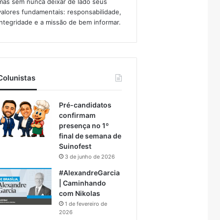
mas sem nunca deixar de lado seus
valores fundamentais: responsabilidade,
integridade e a missão de bem informar.​
Colunistas
Pré-candidatos
confirmam
presença no 1º
final de semana de
Suinofest
3 de junho de 2026
#AlexandreGarcia
| Caminhando
com Nikolas
1 de fevereiro de
2026