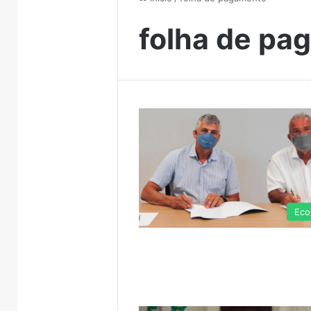
folha de pa
Eco