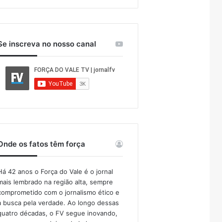
Se inscreva no nosso canal
Onde os fatos têm força
Há 42 anos o Força do Vale é o jornal
mais lembrado na região alta, sempre
comprometido com o jornalismo ético e
a busca pela verdade. Ao longo dessas
quatro décadas, o FV segue inovando,