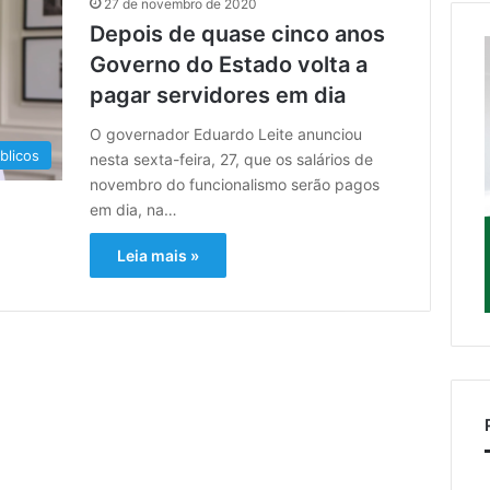
27 de novembro de 2020
Depois de quase cinco anos
Governo do Estado volta a
pagar servidores em dia
O governador Eduardo Leite anunciou
blicos
nesta sexta-feira, 27, que os salários de
novembro do funcionalismo serão pagos
em dia, na…
Leia mais »