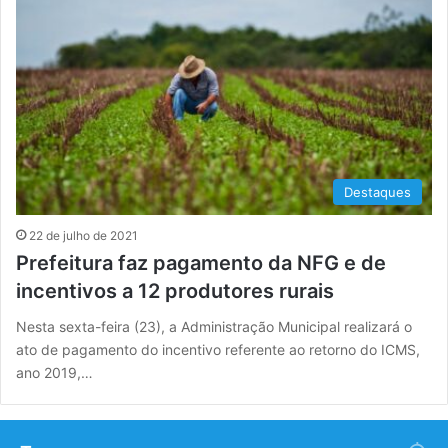
Destaques
22 de julho de 2021
Prefeitura faz pagamento da NFG e de
incentivos a 12 produtores rurais
Nesta sexta-feira (23), a Administração Municipal realizará o
ato de pagamento do incentivo referente ao retorno do ICMS,
ano 2019,…