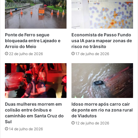
Ponte de Ferro segue
Economista de Passo Fundo
bloqueada entre Lajeado e
usa IA para mapear zonas de
Arroio do Meio
risco no trânsito
22 de julho de 2026
17 de julho de 2026
Duas mulheres morrem em
Idoso morre após carro cair
colisão entre ônibus e
de ponte em rio na zona rural
caminhão em Santa Cruz do
de Viadutos
Sul
12 de julho de 2026
14 de julho de 2026