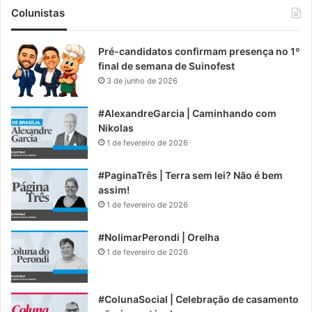
Colunistas
Pré-candidatos confirmam presença no 1º
final de semana de Suinofest
3 de junho de 2026
#AlexandreGarcia | Caminhando com
Nikolas
1 de fevereiro de 2026
#PaginaTrês | Terra sem lei? Não é bem
assim!
1 de fevereiro de 2026
#NolimarPerondi | Orelha
1 de fevereiro de 2026
#ColunaSocial | Celebração de casamento