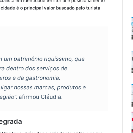
ialista em identidade territorial e posicionamento
icidade é o principal valor buscado pelo turista
m um patrimônio riquíssimo, que
ara dentro dos serviços de
iros e da gastronomia.
ulgar nossas marcas, produtos e
egião”,
afirmou Cláudia.
tegrada