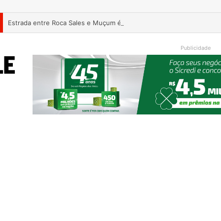
Estrada entre Roca Sales e Muçum é liberada após serviços de man
Publicidade