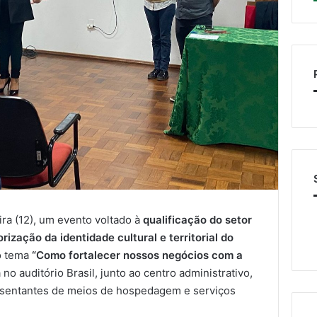
ra (12), um evento voltado à
qualificação do setor
orização da identidade cultural e territorial do
 o tema
“Como fortalecer nossos negócios com a
da no auditório Brasil, junto ao centro administrativo,
resentantes de meios de hospedagem e serviços