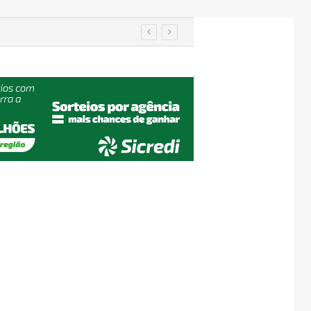
utenção