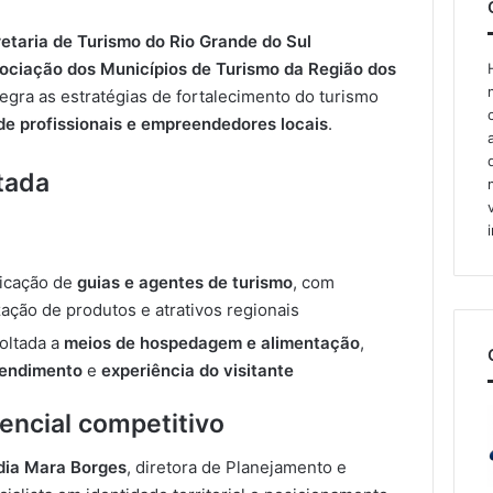
etaria de Turismo do Rio Grande do Sul
ociação dos Municípios de Turismo da Região dos
tegra as estratégias de fortalecimento do turismo
de profissionais e empreendedores locais
.
tada
ficação de
guias e agentes de turismo
, com
ação de produtos e atrativos regionais
oltada a
meios de hospedagem e alimentação
,
tendimento
e
experiência do visitante
encial competitivo
dia Mara Borges
, diretora de Planejamento e