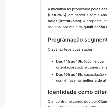
A iniciativa foi promovida pela
Secr
(Setur/RS)
, em parceria com a
Ass
Vales (Amturvales)
. A proposta in
regional por meio da
qualificação 
Programação segmen
O evento teve duas etapas:
Das 14h às 16h:
foco na quali
orientações sobre comercializ
Das 16h às 18h:
capacitação v
com ênfase na
melhoria do a
Identidade como difer
O encontro foi conduzido por
Cláu