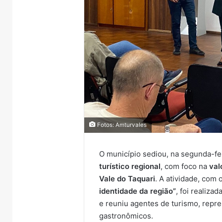
Fotos: Amturvales
O município sediou, na segunda-fei
turístico regional
, com foco na
val
Vale do Taquari
. A atividade, com
identidade da região”
, foi realiza
e reuniu agentes de turismo, rep
gastronômicos.