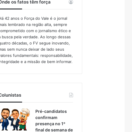
Onde os fatos têm força
Há 42 anos o Força do Vale é o jornal
mais lembrado na região alta, sempre
comprometido com o jornalismo ético e
a busca pela verdade. Ao longo dessas
quatro décadas, o FV segue inovando,
mas sem nunca deixar de lado seus
valores fundamentais: responsabilidade,
integridade e a missão de bem informar.​
Colunistas
Pré-candidatos
confirmam
presença no 1º
final de semana de