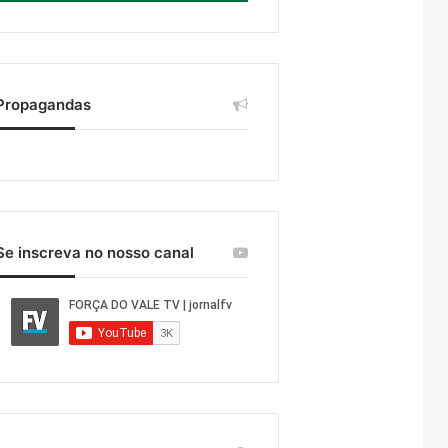
Propagandas
Se inscreva no nosso canal