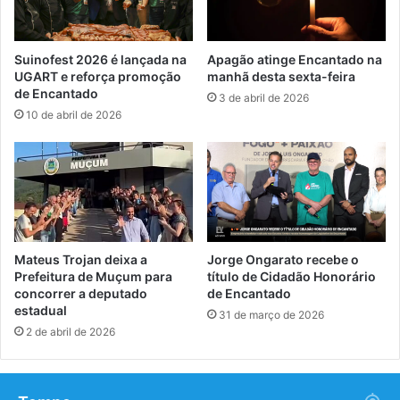
Suinofest 2026 é lançada na
Apagão atinge Encantado na
UGART e reforça promoção
manhã desta sexta-feira
de Encantado
3 de abril de 2026
10 de abril de 2026
Mateus Trojan deixa a
Jorge Ongarato recebe o
Prefeitura de Muçum para
título de Cidadão Honorário
concorrer a deputado
de Encantado
estadual
31 de março de 2026
2 de abril de 2026