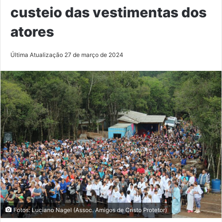
custeio das vestimentas dos
atores
Última Atualização 27 de março de 2024
Fotos: Luciano Nagel (Assoc. Amigos de Cristo Protetor)