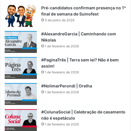
Pré-candidatos confirmam presença no 1º
final de semana de Suinofest
3 de junho de 2026
#AlexandreGarcia | Caminhando com
Nikolas
1 de fevereiro de 2026
#PaginaTrês | Terra sem lei? Não é bem
assim!
1 de fevereiro de 2026
#NolimarPerondi | Orelha
1 de fevereiro de 2026
#ColunaSocial | Celebração de casamento
não é espetáculo
1 de fevereiro de 2026