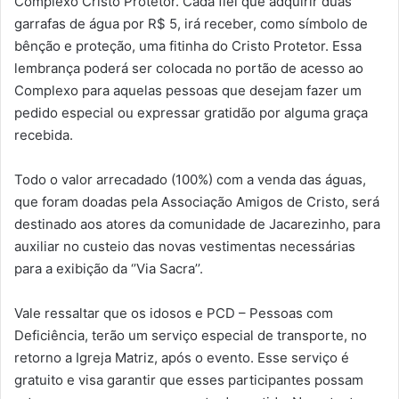
Complexo Cristo Protetor. Cada fiel que adquirir duas
garrafas de água por R$ 5, irá receber, como símbolo de
bênção e proteção, uma fitinha do Cristo Protetor. Essa
lembrança poderá ser colocada no portão de acesso ao
Complexo para aquelas pessoas que desejam fazer um
pedido especial ou expressar gratidão por alguma graça
recebida.
Todo o valor arrecadado (100%) com a venda das águas,
que foram doadas pela Associação Amigos de Cristo, será
destinado aos atores da comunidade de Jacarezinho, para
auxiliar no custeio das novas vestimentas necessárias
para a exibição da ‘’Via Sacra’’.
Vale ressaltar que os idosos e PCD – Pessoas com
Deficiência, terão um serviço especial de transporte, no
retorno a Igreja Matriz, após o evento. Esse serviço é
gratuito e visa garantir que esses participantes possam