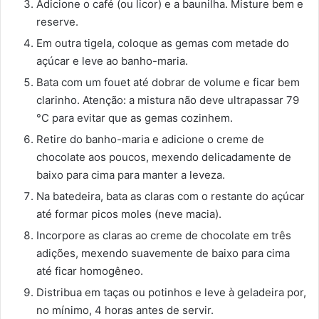
Adicione o café (ou licor) e a baunilha. Misture bem e
reserve.
Em outra tigela, coloque as gemas com metade do
açúcar e leve ao banho-maria.
Bata com um fouet até dobrar de volume e ficar bem
clarinho. Atenção: a mistura não deve ultrapassar 79
°C para evitar que as gemas cozinhem.
Retire do banho-maria e adicione o creme de
chocolate aos poucos, mexendo delicadamente de
baixo para cima para manter a leveza.
Na batedeira, bata as claras com o restante do açúcar
até formar picos moles (neve macia).
Incorpore as claras ao creme de chocolate em três
adições, mexendo suavemente de baixo para cima
até ficar homogêneo.
Distribua em taças ou potinhos e leve à geladeira por,
no mínimo, 4 horas antes de servir.