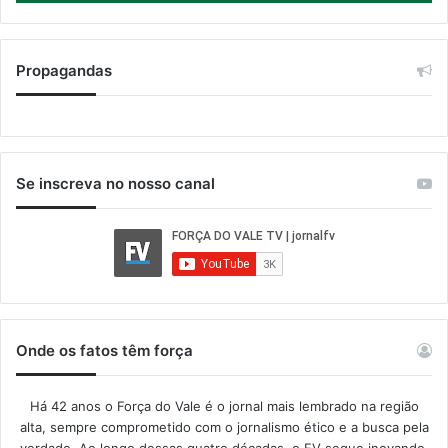
Propagandas
Se inscreva no nosso canal
Onde os fatos têm força
Há 42 anos o Força do Vale é o jornal mais lembrado na região
alta, sempre comprometido com o jornalismo ético e a busca pela
verdade. Ao longo dessas quatro décadas, o FV segue inovando,