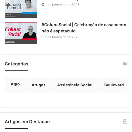
1 de fevereiro de 2026
#ColunaSocial | Celebração de casamento
não é espetáculo
1 de fevereiro de 2026
Categorias
Agro
Artigos
Assistência Social
Boulevard
Artigos em Destaque