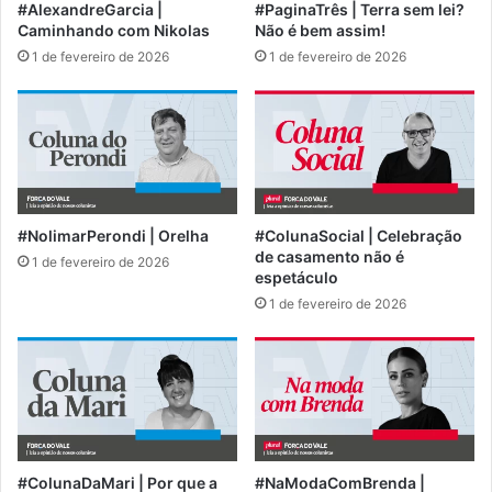
#AlexandreGarcia |
#PaginaTrês | Terra sem lei?
Caminhando com Nikolas
Não é bem assim!
1 de fevereiro de 2026
1 de fevereiro de 2026
#NolimarPerondi | Orelha
#ColunaSocial | Celebração
de casamento não é
1 de fevereiro de 2026
espetáculo
1 de fevereiro de 2026
#ColunaDaMari | Por que a
#NaModaComBrenda |