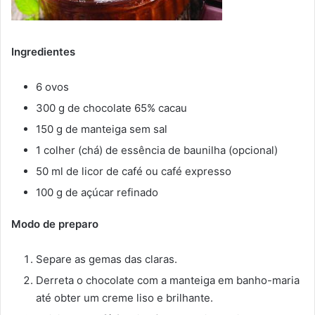
Ingredientes
6 ovos
300 g de chocolate 65% cacau
150 g de manteiga sem sal
1 colher (chá) de essência de baunilha (opcional)
50 ml de licor de café ou café expresso
100 g de açúcar refinado
Modo de preparo
Separe as gemas das claras.
Derreta o chocolate com a manteiga em banho-maria
até obter um creme liso e brilhante.