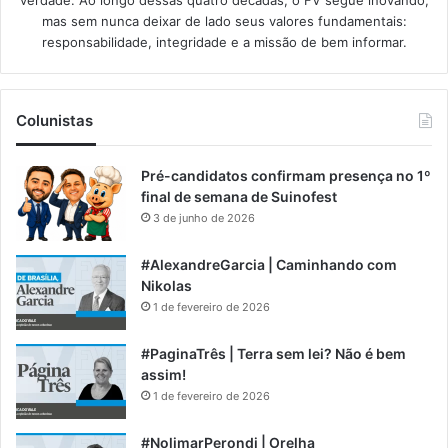
mas sem nunca deixar de lado seus valores fundamentais:
responsabilidade, integridade e a missão de bem informar.​
Colunistas
Pré-candidatos confirmam presença no 1º
final de semana de Suinofest
3 de junho de 2026
#AlexandreGarcia | Caminhando com
Nikolas
1 de fevereiro de 2026
#PaginaTrês | Terra sem lei? Não é bem
assim!
1 de fevereiro de 2026
#NolimarPerondi | Orelha