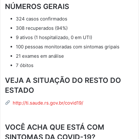
NÚMEROS GERAIS
324 casos confirmados
308 recuperados (94%)
9 ativos (1 hospitalizado, 0 em UTI)
100 pessoas monitoradas com sintomas gripais
21 exames em análise
7 óbitos
VEJA A SITUAÇÃO DO RESTO DO
ESTADO
http://ti.saude.rs.gov.br/covid19/
VOCÊ ACHA QUE ESTÁ COM
SINTOMAS DA COVID-19?