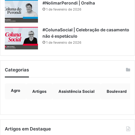
#NolimarPerondi | Orelha
1 de fevereiro de 2026
#ColunaSocial | Celebração de casamento
não é espetáculo
1 de fevereiro de 2026
Categorias
Agro
Artigos
Assistência Social
Boulevard
Artigos em Destaque