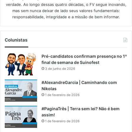
verdade. Ao longo dessas quatro décadas, o FV segue inovando,
mas sem nunca deixar de lado seus valores fundamentais:
responsabilidade, integridade e a missão de bem informar.​
Colunistas
Pré-candidatos confirmam presença no 1º
final de semana de Suinofest
3 de junho de 2026
#AlexandreGarcia | Caminhando com
Nikolas
1 de fevereiro de 2026
#PaginaTrês | Terra sem lei? Não é bem
assim!
1 de fevereiro de 2026