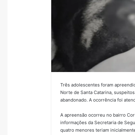
Três adolescentes foram apreendidos
Norte de Santa Catarina, suspeito
abandonado. A ocorrência foi aten
A apreensão ocorreu no bairro Co
informações da Secretaria de Segu
quatro menores teriam inicialmente