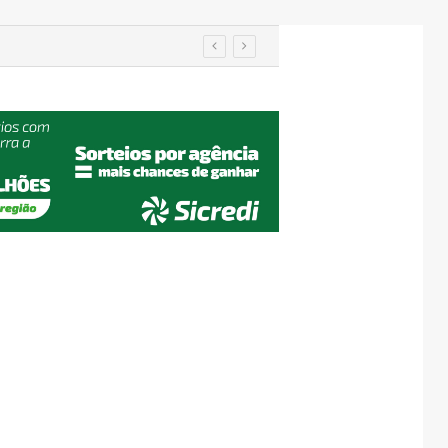
utenção