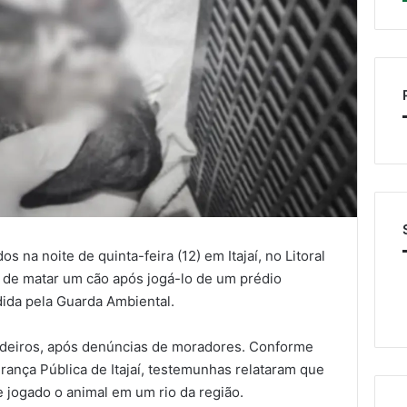
 na noite de quinta-feira (12) em Itajaí, no Litoral
s de matar um cão após jogá-lo de um prédio
dida pela Guarda Ambiental.
rdeiros, após denúncias de moradores. Conforme
rança Pública de Itajaí, testemunhas relataram que
 jogado o animal em um rio da região.