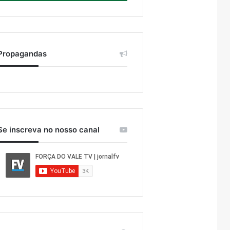
Propagandas
Se inscreva no nosso canal