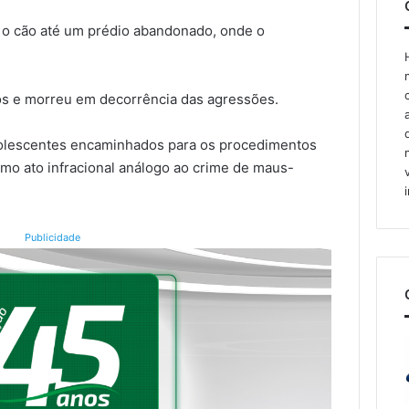
o o cão até um prédio abandonado, onde o
tos e morreu em decorrência das agressões.
adolescentes encaminhados para os procedimentos
como ato infracional análogo ao crime de maus-
Publicidade