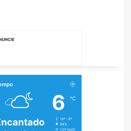
NUNCIE
empo
6
℃
Encantado
14º - 6º
94%
1.07 km/h