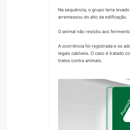
Na sequência, o grupo teria levad
arremessou do alto da edificação.
O animal não resistiu aos ferimen
A ocorrência foi registrada e os 
legais cabíveis. O caso é tratado 
tratos contra animais.