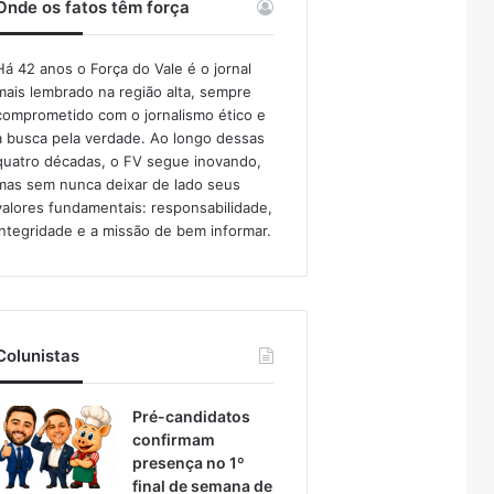
Onde os fatos têm força
Há 42 anos o Força do Vale é o jornal
mais lembrado na região alta, sempre
comprometido com o jornalismo ético e
a busca pela verdade. Ao longo dessas
quatro décadas, o FV segue inovando,
mas sem nunca deixar de lado seus
valores fundamentais: responsabilidade,
integridade e a missão de bem informar.​
Colunistas
Pré-candidatos
confirmam
presença no 1º
final de semana de