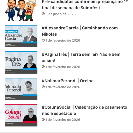
Pré-candidatos confirmam presença no 1º
final de semana de Suinofest
3 de junho de 2026
#AlexandreGarcia | Caminhando com
Nikolas
1 de fevereiro de 2026
#PaginaTrês | Terra sem lei? Não é bem
assim!
1 de fevereiro de 2026
#NolimarPerondi | Orelha
1 de fevereiro de 2026
#ColunaSocial | Celebração de casamento
não é espetáculo
1 de fevereiro de 2026