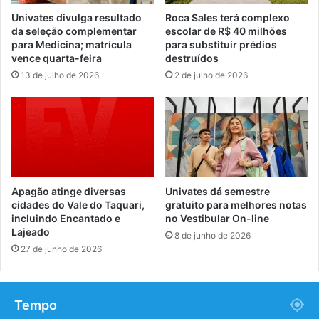
Univates divulga resultado
Roca Sales terá complexo
da seleção complementar
escolar de R$ 40 milhões
para Medicina; matrícula
para substituir prédios
vence quarta-feira
destruídos
13 de julho de 2026
2 de julho de 2026
Apagão atinge diversas
Univates dá semestre
cidades do Vale do Taquari,
gratuito para melhores notas
incluindo Encantado e
no Vestibular On-line
Lajeado
8 de junho de 2026
27 de junho de 2026
Tempo