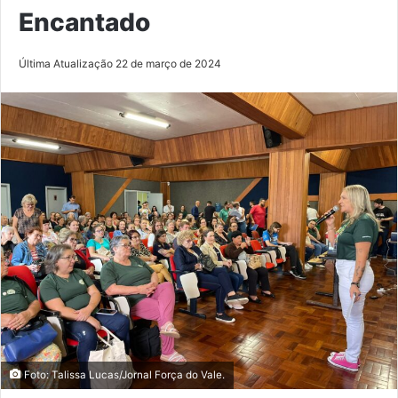
Encantado
Última Atualização 22 de março de 2024
Foto: Talissa Lucas/Jornal Força do Vale.