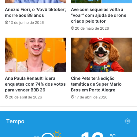
Anezio Fiori, o ‘Vovô tiktoker’,
Ave com sequelas volta a
morre aos 88 anos
“voar” com ajuda de drone
criado pelo tutor
13 de junho de 2026
20 de maio de 2026
Ana Paula Renault lidera
Cine Pets terá edição
enquetes com 74% dos votos
temática de Super Mario
para vencer BBB 26
Bros em Porto Alegre
20 de abril de 2026
17 de abril de 2026
Tempo
℃