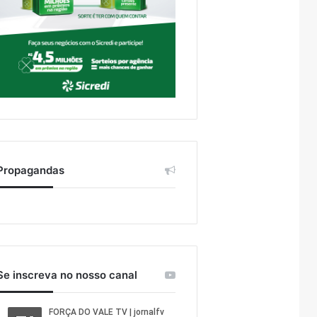
Propagandas
Se inscreva no nosso canal