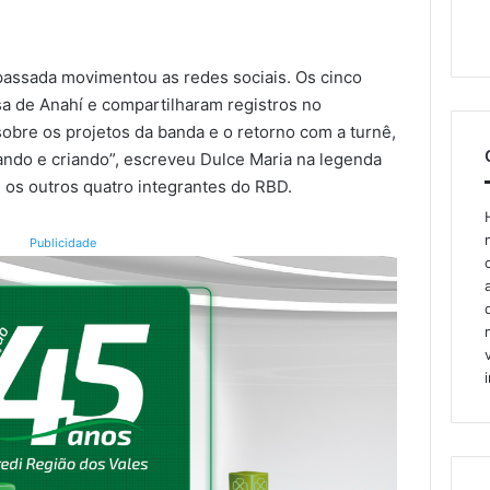
assada movimentou as redes sociais. Os cinco
sa de Anahí e compartilharam registros no
 sobre os projetos da banda e o retorno com a turnê,
tando e criando”, escreveu Dulce Maria na legenda
os outros quatro integrantes do RBD.
Publicidade