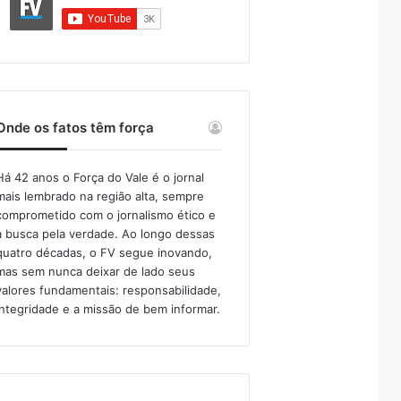
Onde os fatos têm força
Há 42 anos o Força do Vale é o jornal
mais lembrado na região alta, sempre
comprometido com o jornalismo ético e
a busca pela verdade. Ao longo dessas
quatro décadas, o FV segue inovando,
mas sem nunca deixar de lado seus
valores fundamentais: responsabilidade,
integridade e a missão de bem informar.​