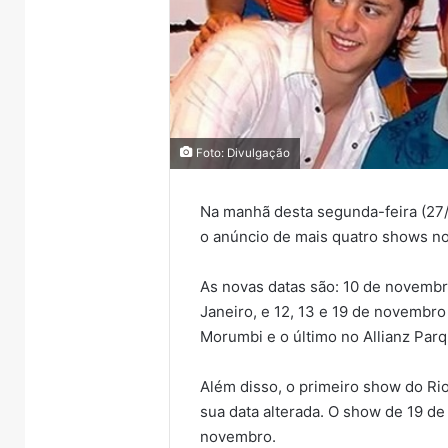
Foto: Divulgação
Na manhã desta segunda-feira (27
o anúncio de mais quatro shows no 
As novas datas são: 10 de novembr
Janeiro, e 12, 13 e 19 de novembro
Morumbi e o último no Allianz Parq
Além disso, o primeiro show do Rio
sua data alterada. O show de 19 de
novembro.