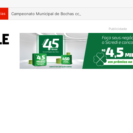
cias
Campeonato Municipal de Bochas começa neste fim de semana 
Publicidade