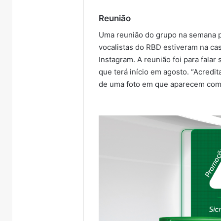
Reunião
Uma reunião do grupo na semana p
vocalistas do RBD estiveram na ca
Instagram. A reunião foi para falar
que terá início em agosto. “Acredi
de uma foto em que aparecem com 