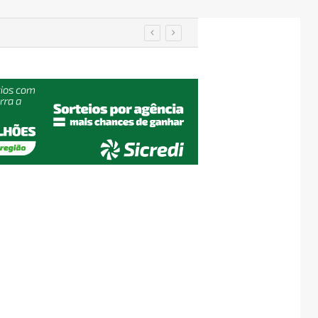
em Encantado