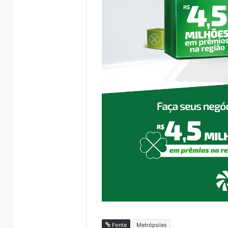
Fonte
Metrópoles