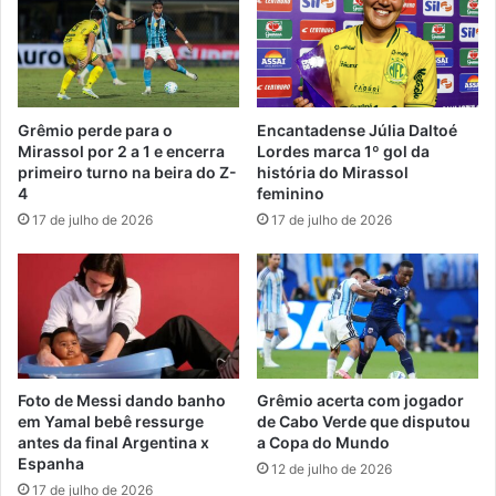
Grêmio perde para o
Encantadense Júlia Daltoé
Mirassol por 2 a 1 e encerra
Lordes marca 1º gol da
primeiro turno na beira do Z-
história do Mirassol
4
feminino
17 de julho de 2026
17 de julho de 2026
Foto de Messi dando banho
Grêmio acerta com jogador
em Yamal bebê ressurge
de Cabo Verde que disputou
antes da final Argentina x
a Copa do Mundo
Espanha
12 de julho de 2026
17 de julho de 2026