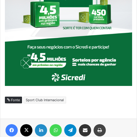
Fonte
Sport Club Internacional
Facebook
X
Linkedin
WhatsApp
Telegram
Compartilhar via e-mail
Imprimir