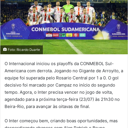
Foto: Ricardo Duarte
O Internacional iniciou os playoffs da CONMEBOL Sul-
Americana com derrota. Jogando no Gigante de Arroyito, a
equipe foi superada pelo Rosario Central por 1 a 0. O gol
decisivo foi marcado por Campaz no início do segundo
tempo. Agora, o Inter precisa vencer no jogo de volta,
agendado para a próxima terça-feira (23/07) às 21h30 no
Beira-Rio, para avançar às oitavas de final.
O Inter começou bem, criando boas oportunidades, mas
desperdiçando chances com Alan Patrick e Bruno