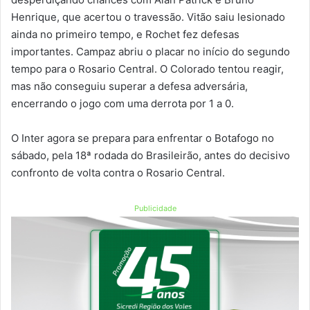
Henrique, que acertou o travessão. Vitão saiu lesionado
ainda no primeiro tempo, e Rochet fez defesas
importantes. Campaz abriu o placar no início do segundo
tempo para o Rosario Central. O Colorado tentou reagir,
mas não conseguiu superar a defesa adversária,
encerrando o jogo com uma derrota por 1 a 0.
O Inter agora se prepara para enfrentar o Botafogo no
sábado, pela 18ª rodada do Brasileirão, antes do decisivo
confronto de volta contra o Rosario Central.
Publicidade