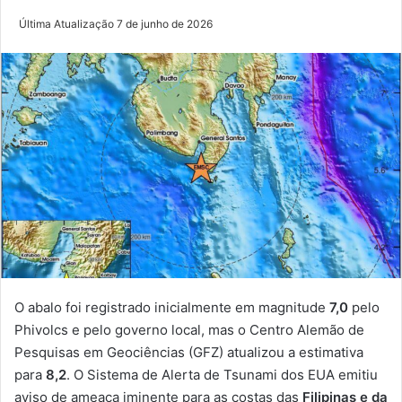
Última Atualização 7 de junho de 2026
O abalo foi registrado inicialmente em magnitude
7,0
pelo
Phivolcs e pelo governo local, mas o Centro Alemão de
Pesquisas em Geociências (GFZ) atualizou a estimativa
para
8,2
. O Sistema de Alerta de Tsunami dos EUA emitiu
aviso de ameaça iminente para as costas das
Filipinas e da