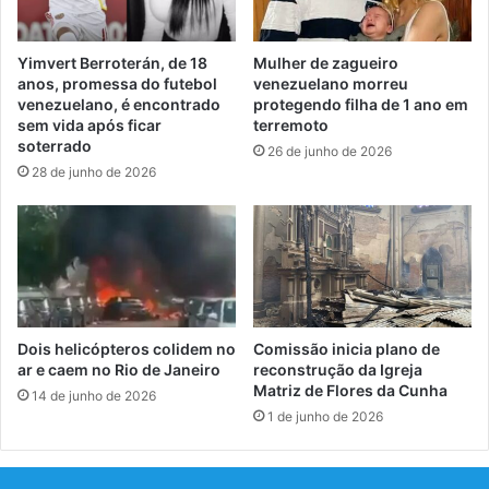
Yimvert Berroterán, de 18
Mulher de zagueiro
anos, promessa do futebol
venezuelano morreu
venezuelano, é encontrado
protegendo filha de 1 ano em
sem vida após ficar
terremoto
soterrado
26 de junho de 2026
28 de junho de 2026
Dois helicópteros colidem no
Comissão inicia plano de
ar e caem no Rio de Janeiro
reconstrução da Igreja
Matriz de Flores da Cunha
14 de junho de 2026
1 de junho de 2026