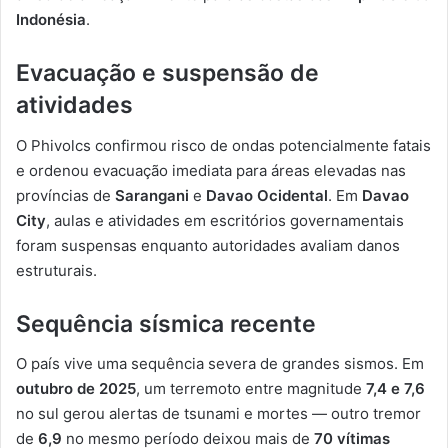
Indonésia
.
Evacuação e suspensão de
atividades
O Phivolcs confirmou risco de ondas potencialmente fatais
e ordenou evacuação imediata para áreas elevadas nas
províncias de
Sarangani
e
Davao Ocidental
. Em
Davao
City
, aulas e atividades em escritórios governamentais
foram suspensas enquanto autoridades avaliam danos
estruturais.
Sequência sísmica recente
O país vive uma sequência severa de grandes sismos. Em
outubro de 2025
, um terremoto entre magnitude
7,4 e 7,6
no sul gerou alertas de tsunami e mortes — outro tremor
de
6,9
no mesmo período deixou mais de
70 vítimas