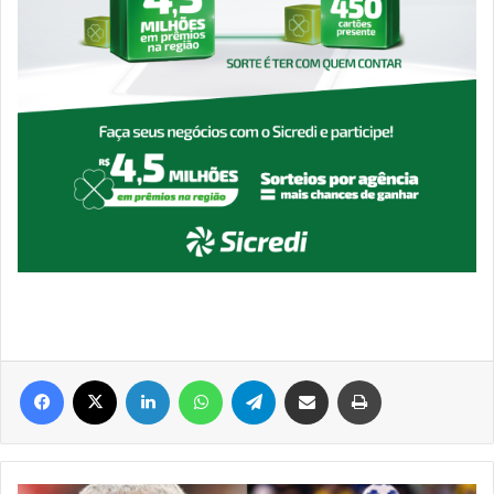
Facebook
X
Linkedin
WhatsApp
Telegram
Compartilhar via e-mail
Imprimir