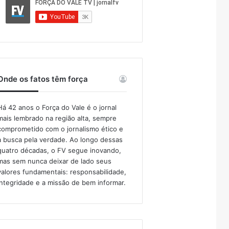
Onde os fatos têm força
Há 42 anos o Força do Vale é o jornal
mais lembrado na região alta, sempre
comprometido com o jornalismo ético e
a busca pela verdade. Ao longo dessas
quatro décadas, o FV segue inovando,
mas sem nunca deixar de lado seus
valores fundamentais: responsabilidade,
integridade e a missão de bem informar.​