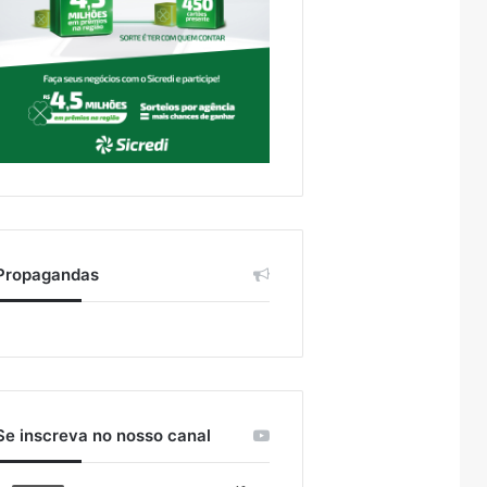
Propagandas
Se inscreva no nosso canal