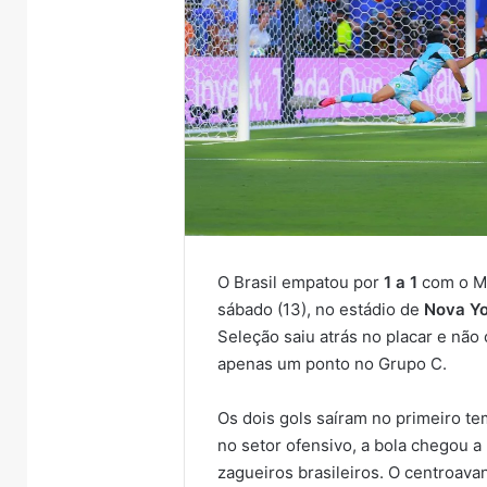
O Brasil empatou por
1 a 1
com o Ma
sábado (13), no estádio de
Nova Yo
Seleção saiu atrás no placar e nã
apenas um ponto no Grupo C.
Os dois gols saíram no primeiro t
no setor ofensivo, a bola chegou a
zagueiros brasileiros. O centroava