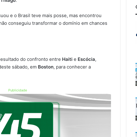
 Thiago
.
uou e o Brasil teve mais posse, mas encontrou
o não conseguiu transformar o domínio em chances
resultado do confronto entre
Haiti
e
Escócia
,
este sábado, em
Boston
, para conhecer a
Publicidade