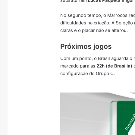
substituíram
Lucas Paquetá
e
Igor
No segundo tempo, o Marrocos rec
dificuldades na criação. A Seleçã
claras e o placar não se alterou.
Próximos jogos
Com um ponto, o Brasil aguarda o 
marcado para as
22h (de Brasília)
d
configuração do Grupo C.