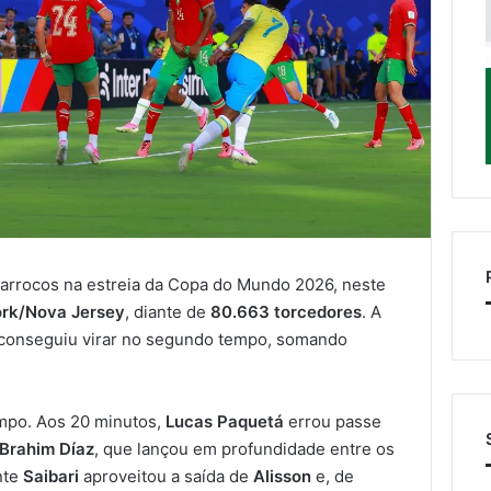
rrocos na estreia da Copa do Mundo 2026, neste
rk/Nova Jersey
, diante de
80.663 torcedores
. A
o conseguiu virar no segundo tempo, somando
empo. Aos 20 minutos,
Lucas Paquetá
errou passe
Brahim Díaz
, que lançou em profundidade entre os
nte
Saibari
aproveitou a saída de
Alisson
e, de