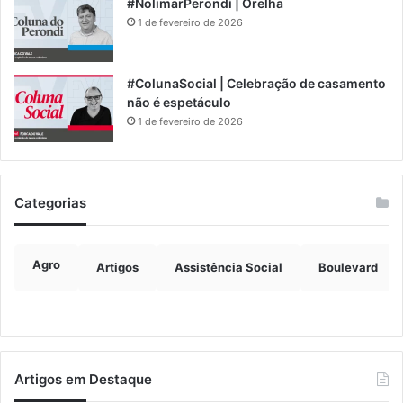
#NolimarPerondi | Orelha
1 de fevereiro de 2026
#ColunaSocial | Celebração de casamento
não é espetáculo
1 de fevereiro de 2026
Categorias
Agro
Artigos
Assistência Social
Boulevard
Artigos em Destaque