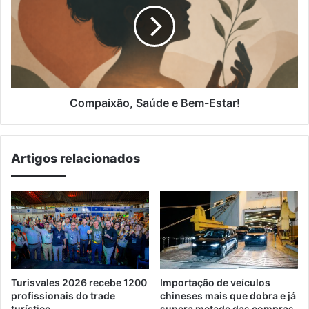
Bem-
Estar!
Compaixão, Saúde e Bem-Estar!
Artigos relacionados
Turisvales 2026 recebe 1200
Importação de veículos
profissionais do trade
chineses mais que dobra e já
turístico
supera metade das compras