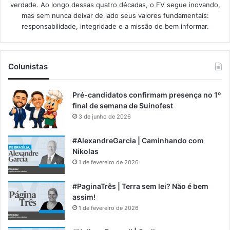
verdade. Ao longo dessas quatro décadas, o FV segue inovando,
mas sem nunca deixar de lado seus valores fundamentais:
responsabilidade, integridade e a missão de bem informar.​
Colunistas
Pré-candidatos confirmam presença no 1º
final de semana de Suinofest
3 de junho de 2026
#AlexandreGarcia | Caminhando com
Nikolas
1 de fevereiro de 2026
#PaginaTrês | Terra sem lei? Não é bem
assim!
1 de fevereiro de 2026