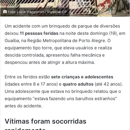
Foto: Lúcia Haggström / Especial CP
Um acidente com um brinquedo de parque de diversões
deixou
11 pessoas feridas
na noite deste domingo (19), em
Guaíba, na Região Metropolitana de Porto Alegre. O
equipamento tipo torre, que eleva usuários e realiza
descida controlada, apresentou falha mecânica e
despencou antes de atingir a altura máxima.
Entre os feridos estão
sete crianças e adolescentes
(idades entre 8 e 17 anos) e
quatro adultos
(até 42 anos).
Uma adolescente que estava no brinquedo relatou que o
equipamento “estava fazendo uns barulhos estranhos”
antes do acidente.
Vítimas foram socorridas