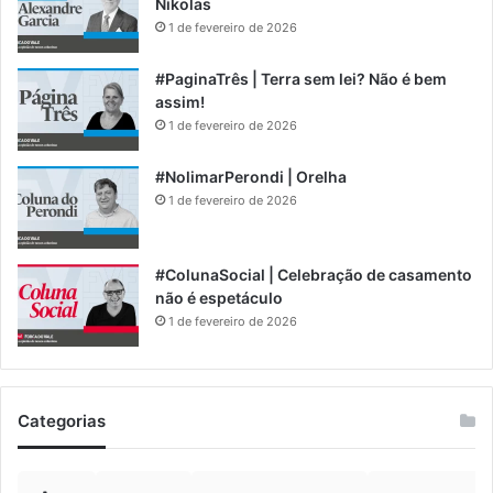
Nikolas
1 de fevereiro de 2026
#PaginaTrês | Terra sem lei? Não é bem
assim!
1 de fevereiro de 2026
#NolimarPerondi | Orelha
1 de fevereiro de 2026
#ColunaSocial | Celebração de casamento
não é espetáculo
1 de fevereiro de 2026
Categorias