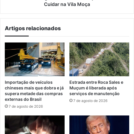
Vila
Cuidar na Vila Moça
Moça
Artigos relacionados
Importação de veículos
Estrada entre Roca Sales e
chineses mais que dobra e já
Muçum é liberada após
supera metade das compras
serviços de manutenção
externas do Brasil
7 de agosto de 2026
7 de agosto de 2026