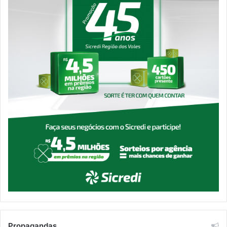
Propagandas