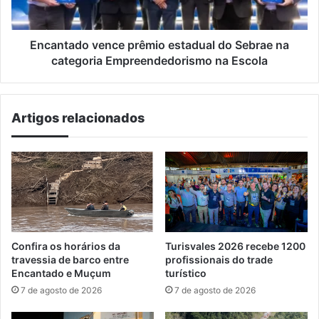
categoria
Empreendedorismo
na
Encantado vence prêmio estadual do Sebrae na
Escola
categoria Empreendedorismo na Escola
Artigos relacionados
Confira os horários da
Turisvales 2026 recebe 1200
travessia de barco entre
profissionais do trade
Encantado e Muçum
turístico
7 de agosto de 2026
7 de agosto de 2026