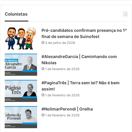
Colunistas
Pré-candidatos confirmam presença no 1º
final de semana de Suinofest
3 de junho de 2026
#AlexandreGarcia | Caminhando com
Nikolas
1 de fevereiro de 2026
#PaginaTrês | Terra sem lei? Não é bem
assim!
1 de fevereiro de 2026
#NolimarPerondi | Orelha
1 de fevereiro de 2026