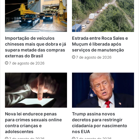
Importação de veículos
Estrada entre Roca Sales e
chineses mais que dobra e já
Muçum é liberada após
supera metade das compras
serviços de manutenção
externas do Brasil
7 de agosto de 2026
7 de agosto de 2026
Nova lei endurece penas
Trump assina novos
para crimes sexuais online
decretos para restringir
contra crianças e
cidadania por nascimento
adolescentes
nos EUA
7 de agosto de 2026
7 de agosto de 2026