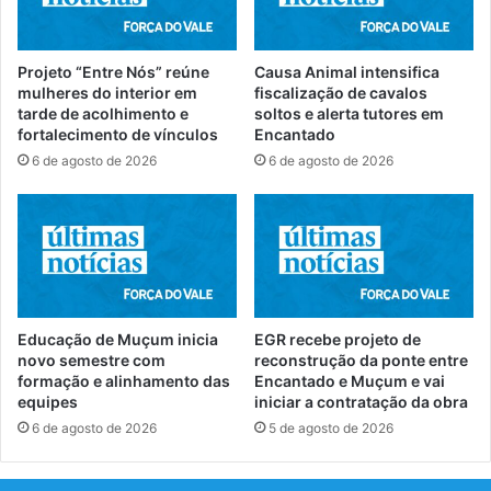
Projeto “Entre Nós” reúne
Causa Animal intensifica
mulheres do interior em
fiscalização de cavalos
tarde de acolhimento e
soltos e alerta tutores em
fortalecimento de vínculos
Encantado
6 de agosto de 2026
6 de agosto de 2026
Educação de Muçum inicia
EGR recebe projeto de
novo semestre com
reconstrução da ponte entre
formação e alinhamento das
Encantado e Muçum e vai
equipes
iniciar a contratação da obra
6 de agosto de 2026
5 de agosto de 2026