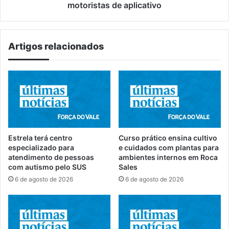
aplicativo
motoristas de aplicativo
Artigos relacionados
Estrela terá centro
Curso prático ensina cultivo
especializado para
e cuidados com plantas para
atendimento de pessoas
ambientes internos em Roca
com autismo pelo SUS
Sales
6 de agosto de 2026
6 de agosto de 2026