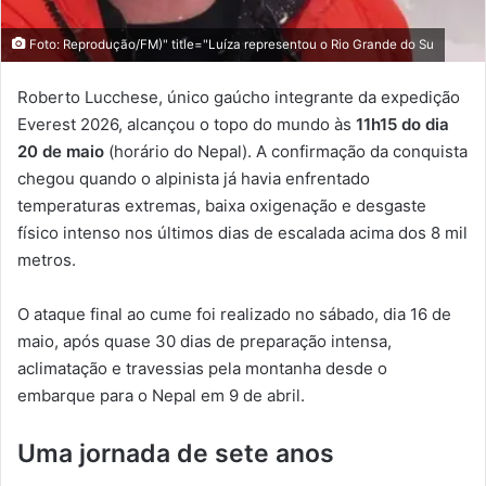
Foto: Reprodução/FM)" title="Luíza representou o Rio Grande do Su
Roberto Lucchese, único gaúcho integrante da expedição
Everest 2026, alcançou o topo do mundo às
11h15 do dia
20 de maio
(horário do Nepal). A confirmação da conquista
chegou quando o alpinista já havia enfrentado
temperaturas extremas, baixa oxigenação e desgaste
físico intenso nos últimos dias de escalada acima dos 8 mil
metros.
O ataque final ao cume foi realizado no sábado, dia 16 de
maio, após quase 30 dias de preparação intensa,
aclimatação e travessias pela montanha desde o
embarque para o Nepal em 9 de abril.
Uma jornada de sete anos