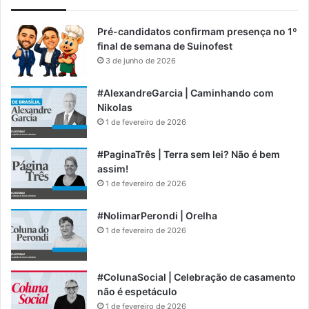
Pré-candidatos confirmam presença no 1º
final de semana de Suinofest
3 de junho de 2026
#AlexandreGarcia | Caminhando com
Nikolas
1 de fevereiro de 2026
#PaginaTrês | Terra sem lei? Não é bem
assim!
1 de fevereiro de 2026
#NolimarPerondi | Orelha
1 de fevereiro de 2026
#ColunaSocial | Celebração de casamento
não é espetáculo
1 de fevereiro de 2026