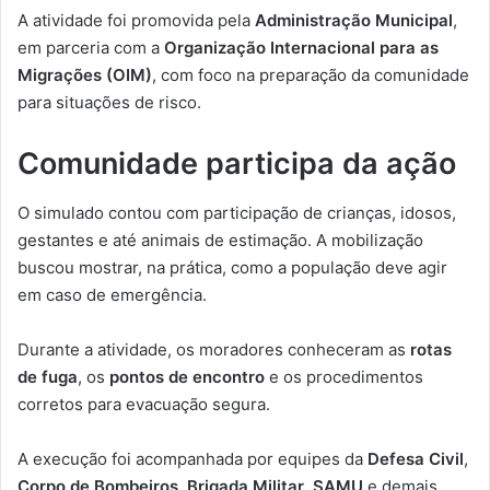
A atividade foi promovida pela
Administração Municipal
,
em parceria com a
Organização Internacional para as
Migrações (OIM)
, com foco na preparação da comunidade
para situações de risco.
Comunidade participa da ação
O simulado contou com participação de crianças, idosos,
gestantes e até animais de estimação. A mobilização
buscou mostrar, na prática, como a população deve agir
em caso de emergência.
Durante a atividade, os moradores conheceram as
rotas
de fuga
, os
pontos de encontro
e os procedimentos
corretos para evacuação segura.
A execução foi acompanhada por equipes da
Defesa Civil
,
Corpo de Bombeiros
,
Brigada Militar
,
SAMU
e demais