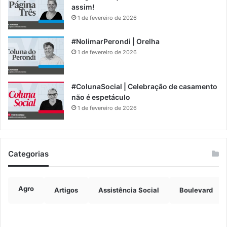
assim!
1 de fevereiro de 2026
#NolimarPerondi | Orelha
1 de fevereiro de 2026
#ColunaSocial | Celebração de casamento
não é espetáculo
1 de fevereiro de 2026
Categorias
Agro
Artigos
Assistência Social
Boulevard