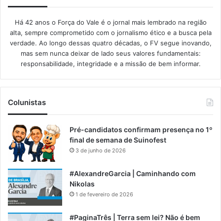
Há 42 anos o Força do Vale é o jornal mais lembrado na região
alta, sempre comprometido com o jornalismo ético e a busca pela
verdade. Ao longo dessas quatro décadas, o FV segue inovando,
mas sem nunca deixar de lado seus valores fundamentais:
responsabilidade, integridade e a missão de bem informar.​
Colunistas
Pré-candidatos confirmam presença no 1º
final de semana de Suinofest
3 de junho de 2026
#AlexandreGarcia | Caminhando com
Nikolas
1 de fevereiro de 2026
#PaginaTrês | Terra sem lei? Não é bem