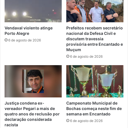
Vendaval violento atinge
Prefeitos recebem secretário
Porto Alegre
nacional da Defesa Civil e
discutem travessia
6 de agosto de 2026
provisória entre Encantado e
Muçum
6 de agosto de 2026
Justiça condena ex-
Campeonato Municipal de
vereador Pegari a mais de
Bochas começa neste fim de
quatro anos de reclusão por
semana em Encantado
declaração considerada
6 de agosto de 2026
racista