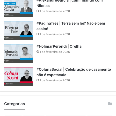
#AlexandreGarcia | Caminhando com
Nikolas
1 de fevereiro de 2026
#PaginaTrês | Terra sem lei? Não é bem
assim!
1 de fevereiro de 2026
#NolimarPerondi | Orelha
1 de fevereiro de 2026
#ColunaSocial | Celebração de casamento
não é espetáculo
1 de fevereiro de 2026
Categorias