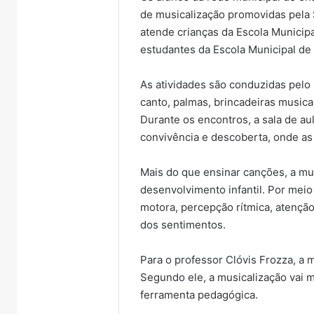
de musicalização promovidas pela S
atende crianças da Escola Municip
estudantes da Escola Municipal de
As atividades são conduzidas pelo
canto, palmas, brincadeiras music
Durante os encontros, a sala de a
convivência e descoberta, onde as
Mais do que ensinar canções, a mus
desenvolvimento infantil. Por mei
motora, percepção rítmica, atençã
dos sentimentos.
Para o professor Clóvis Frozza, a m
Segundo ele, a musicalização vai m
ferramenta pedagógica.