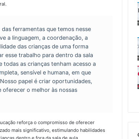
al.
a das ferramentas que temos nesse
lve a linguagem, a coordenação, a
bilidade das crianças de uma forma
var esse trabalho para dentro da sala
e todas as crianças tenham acesso a
pleta, sensível e humana, em que
Nosso papel é criar oportunidades,
e oferecer o melhor às nossas
Educação reforça o compromisso de oferecer
ado mais significativo, estimulando habilidades
ianças dentro e fora da sala de aula.