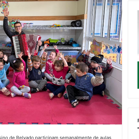
sino de Relvado participam semanalmente de aulas