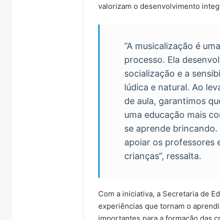
valorizam o desenvolvimento integr
“A musicalização é um
processo. Ela desenvo
socialização e a sensi
lúdica e natural. Ao le
de aula, garantimos qu
uma educação mais com
se aprende brincando. 
apoiar os professores 
crianças”, ressalta.
Com a iniciativa, a Secretaria de 
experiências que tornam o aprendiz
importantes para a formação das cr