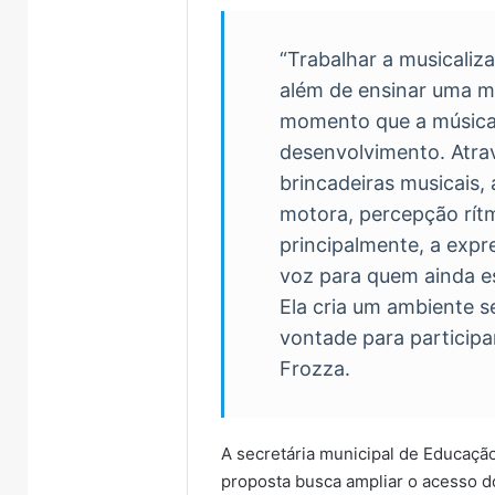
“Trabalhar a musicaliz
além de ensinar uma m
momento que a música 
desenvolvimento. Atra
brincadeiras musicais,
motora, percepção rít
principalmente, a exp
voz para quem ainda e
Ela cria um ambiente s
vontade para participar,
Frozza.
A secretária municipal de Educaçã
proposta busca ampliar o acesso d