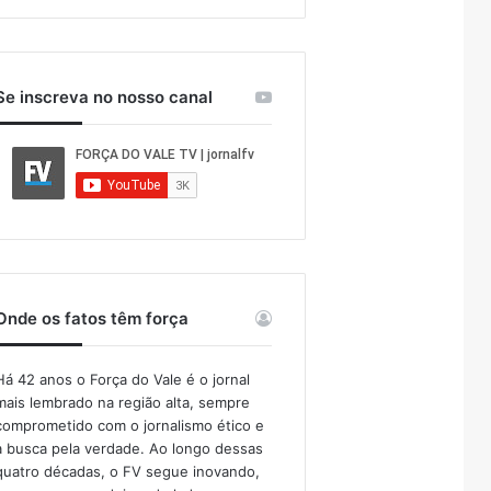
Se inscreva no nosso canal
Onde os fatos têm força
Há 42 anos o Força do Vale é o jornal
mais lembrado na região alta, sempre
comprometido com o jornalismo ético e
a busca pela verdade. Ao longo dessas
quatro décadas, o FV segue inovando,