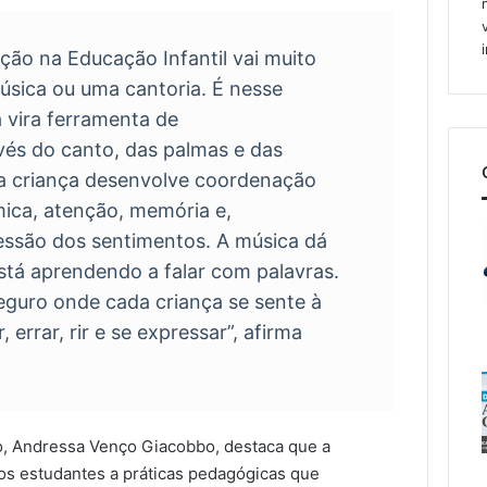
ação na Educação Infantil vai muito
úsica ou uma cantoria. É nesse
vira ferramenta de
vés do canto, das palmas e das
 a criança desenvolve coordenação
mica, atenção, memória e,
ressão dos sentimentos. A música dá
stá aprendendo a falar com palavras.
eguro onde cada criança se sente à
 errar, rir e se expressar”, afirma
o, Andressa Venço Giacobbo, destaca que a
os estudantes a práticas pedagógicas que