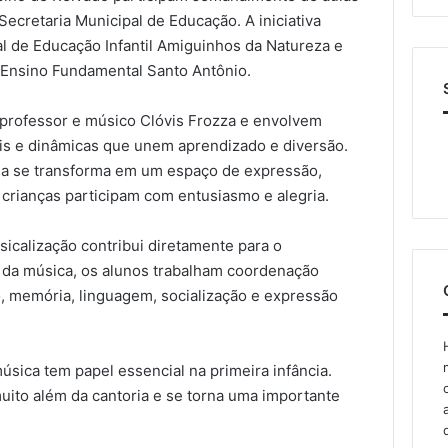
ecretaria Municipal de Educação. A iniciativa
al de Educação Infantil Amiguinhos da Natureza e
 Ensino Fundamental Santo Antônio.
 professor e músico Clóvis Frozza e envolvem
ais e dinâmicas que unem aprendizado e diversão.
ula se transforma em um espaço de expressão,
 crianças participam com entusiasmo e alegria.
icalização contribui diretamente para o
o da música, os alunos trabalham coordenação
o, memória, linguagem, socialização e expressão
úsica tem papel essencial na primeira infância.
uito além da cantoria e se torna uma importante