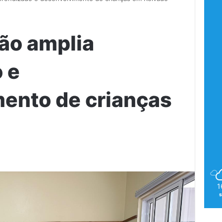
ão amplia
 e
ento de crianças
1