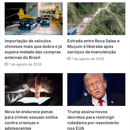
Importação de veículos
Estrada entre Roca Sales e
chineses mais que dobra e já
Muçum é liberada após
supera metade das compras
serviços de manutenção
externas do Brasil
7 de agosto de 2026
7 de agosto de 2026
Nova lei endurece penas
Trump assina novos
para crimes sexuais online
decretos para restringir
contra crianças e
cidadania por nascimento
adolescentes
nos EUA