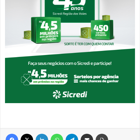
Facebook
X
Linkedin
WhatsApp
Telegram
Compartilhar via e-mail
Imprimir