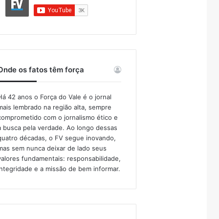
Onde os fatos têm força
Há 42 anos o Força do Vale é o jornal
mais lembrado na região alta, sempre
comprometido com o jornalismo ético e
a busca pela verdade. Ao longo dessas
quatro décadas, o FV segue inovando,
mas sem nunca deixar de lado seus
valores fundamentais: responsabilidade,
integridade e a missão de bem informar.​