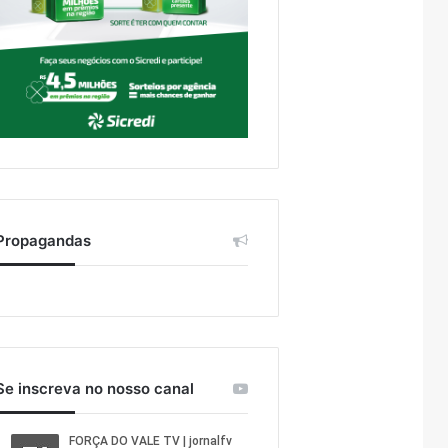
Propagandas
Se inscreva no nosso canal