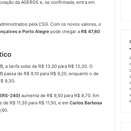
rovação da AGERGS e, se confirmada, entra em
 administrados pela CSG. Com os novos valores, o
nçalves e Porto Alegre
pode chegar a
R$ 47,80
tico
2)
, a tarifa sobe de R$ 13,00 para R$ 13,30. O
2)
passa de R$ 9,10 para R$ 9,20, enquanto o de
R$ 9,30.
(ERS-240)
aumenta de R$ 9,50 para R$ 9,70. Em
obe de R$ 11,30 para R$ 11,50, e em
Carlos Barbosa
0,60.
o