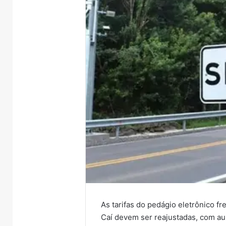
As tarifas do pedágio eletrônico f
Caí devem ser reajustadas, com a