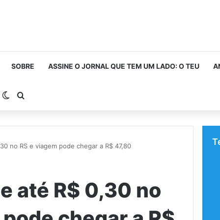
SOBRE
ASSINE O JORNAL QUE TEM UM LADO: O TEU
A
arra Lateral
Switch skin
Procurar por
T
,30 no RS e viagem pode chegar a R$ 47,80
e até R$ 0,30 no
 pode chegar a R$