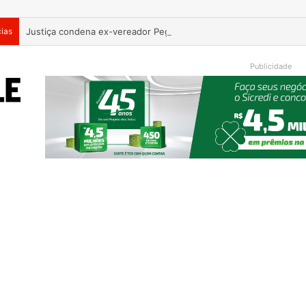
cias
Publicidade