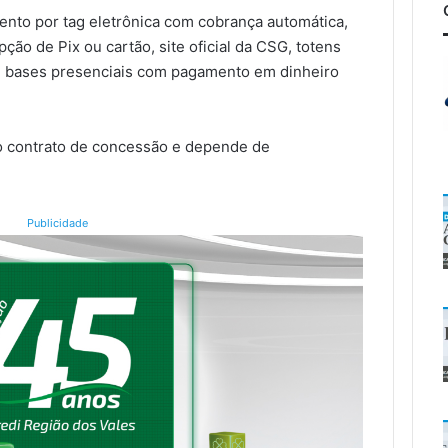
ento por tag eletrônica com cobrança automática,
ção de Pix ou cartão, site oficial da CSG, totens
e bases presenciais com pagamento em dinheiro
e o contrato de concessão e depende de
Publicidade