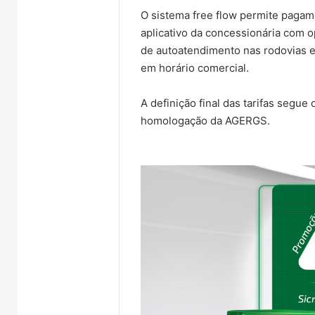
O sistema free flow permite pagam
aplicativo da concessionária com op
de autoatendimento nas rodovias 
em horário comercial.
A definição final das tarifas segu
homologação da AGERGS.