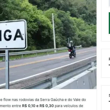
ree flow nas rodovias da Serra Gaúcha e do Vale do
umento entre
R$ 0,10 e R$ 0,30
para veículos de