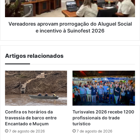
e
incentivo
à
Suinofest
Vereadores aprovam prorrogação do Aluguel Social
2026
e incentivo à Suinofest 2026
Artigos relacionados
Confira os horários da
Turisvales 2026 recebe 1200
travessia de barco entre
profissionais do trade
Encantado e Muçum
turístico
7 de agosto de 2026
7 de agosto de 2026