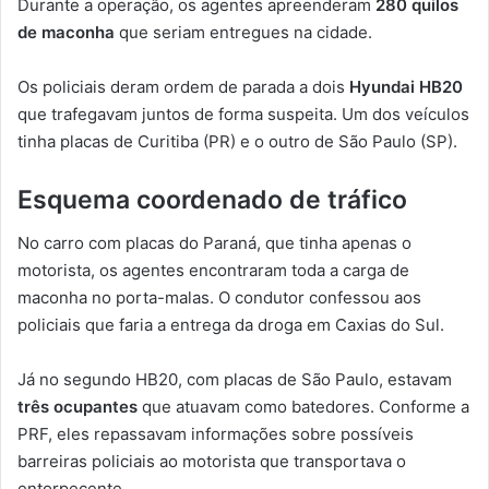
Durante a operação, os agentes apreenderam
280 quilos
de maconha
que seriam entregues na cidade.
Os policiais deram ordem de parada a dois
Hyundai HB20
que trafegavam juntos de forma suspeita. Um dos veículos
tinha placas de Curitiba (PR) e o outro de São Paulo (SP).
Esquema coordenado de tráfico
No carro com placas do Paraná, que tinha apenas o
motorista, os agentes encontraram toda a carga de
maconha no porta-malas. O condutor confessou aos
policiais que faria a entrega da droga em Caxias do Sul.
Já no segundo HB20, com placas de São Paulo, estavam
três ocupantes
que atuavam como batedores. Conforme a
PRF, eles repassavam informações sobre possíveis
barreiras policiais ao motorista que transportava o
entorpecente.