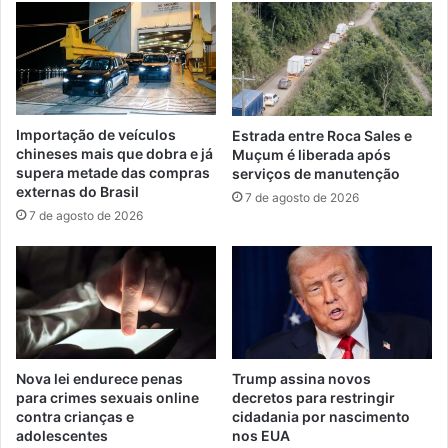
Importação de veículos
Estrada entre Roca Sales e
chineses mais que dobra e já
Muçum é liberada após
supera metade das compras
serviços de manutenção
externas do Brasil
7 de agosto de 2026
7 de agosto de 2026
Nova lei endurece penas
Trump assina novos
para crimes sexuais online
decretos para restringir
contra crianças e
cidadania por nascimento
adolescentes
nos EUA