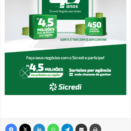
Facebook
X
Linkedin
WhatsApp
Telegram
Compartilhar via e-mail
Imprimir