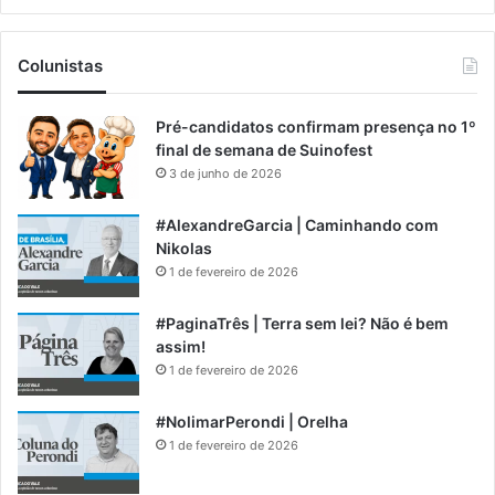
Colunistas
Pré-candidatos confirmam presença no 1º
final de semana de Suinofest
3 de junho de 2026
#AlexandreGarcia | Caminhando com
Nikolas
1 de fevereiro de 2026
#PaginaTrês | Terra sem lei? Não é bem
assim!
1 de fevereiro de 2026
#NolimarPerondi | Orelha
1 de fevereiro de 2026