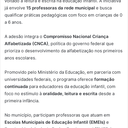
voltado à leitura e escrita na educação infantil. A iniciativa
já envolve
15 professoras da rede municipal
e busca
qualificar práticas pedagógicas com foco em crianças de 0
a 6 anos.
A adesão integra o
Compromisso Nacional Criança
Alfabetizada (CNCA)
, política do governo federal que
prioriza o desenvolvimento da alfabetização nos primeiros
anos escolares.
Promovido pelo Ministério da Educação, em parceria com
universidades federais, o programa oferece
formação
continuada
para educadores da educação infantil, com
foco no estímulo à
oralidade, leitura e escrita
desde a
primeira infância.
No município, participam professoras que atuam em
Escolas Municipais de Educação Infantil (EMEIs)
e