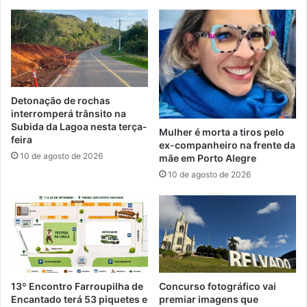
Detonação de rochas
interromperá trânsito na
Subida da Lagoa nesta terça-
Mulher é morta a tiros pelo
feira
ex-companheiro na frente da
10 de agosto de 2026
mãe em Porto Alegre
10 de agosto de 2026
13º Encontro Farroupilha de
Concurso fotográfico vai
Encantado terá 53 piquetes e
premiar imagens que