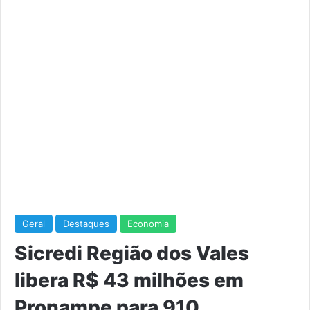
Geral
Destaques
Economia
Sicredi Região dos Vales
libera R$ 43 milhões em
Pronampe para 910