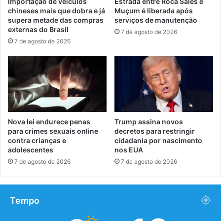
Importação de veículos
Estrada entre Roca Sales e
chineses mais que dobra e já
Muçum é liberada após
supera metade das compras
serviços de manutenção
externas do Brasil
7 de agosto de 2026
7 de agosto de 2026
Nova lei endurece penas
Trump assina novos
para crimes sexuais online
decretos para restringir
contra crianças e
cidadania por nascimento
adolescentes
nos EUA
7 de agosto de 2026
7 de agosto de 2026
Tempo