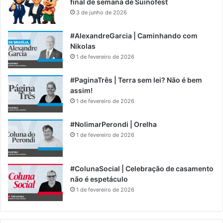
final de semana de Suinofest
3 de junho de 2026
#AlexandreGarcia | Caminhando com
Nikolas
1 de fevereiro de 2026
#PaginaTrês | Terra sem lei? Não é bem
assim!
1 de fevereiro de 2026
#NolimarPerondi | Orelha
1 de fevereiro de 2026
#ColunaSocial | Celebração de casamento
não é espetáculo
1 de fevereiro de 2026