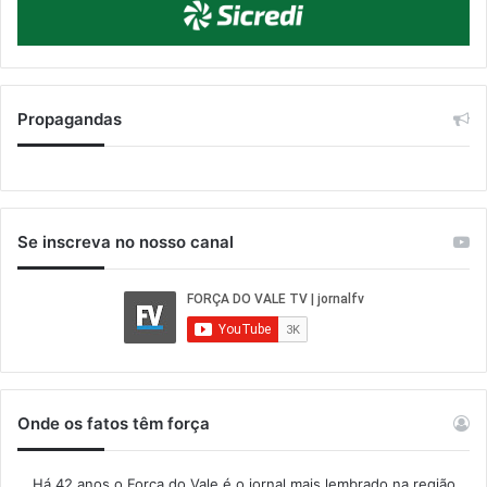
Propagandas
Se inscreva no nosso canal
Onde os fatos têm força
Há 42 anos o Força do Vale é o jornal mais lembrado na região