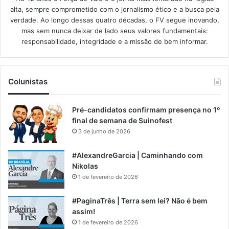
alta, sempre comprometido com o jornalismo ético e a busca pela
verdade. Ao longo dessas quatro décadas, o FV segue inovando,
mas sem nunca deixar de lado seus valores fundamentais:
responsabilidade, integridade e a missão de bem informar.​
Colunistas
Pré-candidatos confirmam presença no 1º
final de semana de Suinofest
3 de junho de 2026
#AlexandreGarcia | Caminhando com
Nikolas
1 de fevereiro de 2026
#PaginaTrês | Terra sem lei? Não é bem
assim!
1 de fevereiro de 2026