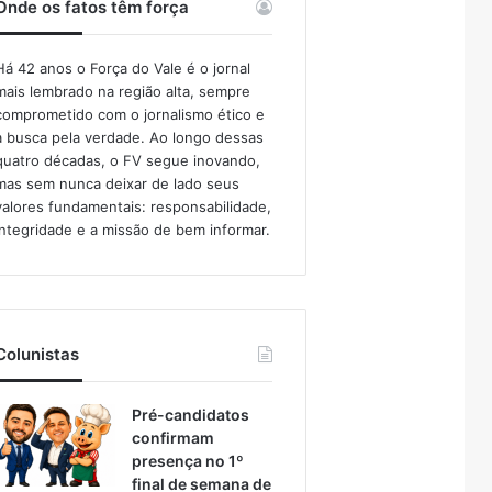
Onde os fatos têm força
Há 42 anos o Força do Vale é o jornal
mais lembrado na região alta, sempre
comprometido com o jornalismo ético e
a busca pela verdade. Ao longo dessas
quatro décadas, o FV segue inovando,
mas sem nunca deixar de lado seus
valores fundamentais: responsabilidade,
integridade e a missão de bem informar.​
Colunistas
Pré-candidatos
confirmam
presença no 1º
final de semana de