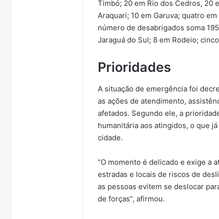
Timbó; 20 em Rio dos Cedros, 20 
Araquari; 10 em Garuva; quatro e
número de desabrigados soma 195 p
Jaraguá do Sul; 8 em Rodeio; cin
Prioridades
A situação de emergência foi decre
as ações de atendimento, assistên
afetados. Segundo ele, a prioridad
humanitária aos atingidos, o que já
cidade.
“O momento é delicado e exige a a
estradas e locais de riscos de des
as pessoas evitem se deslocar par
de forças”, afirmou.