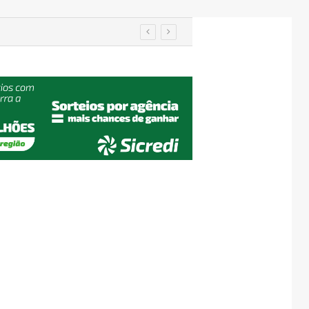
utenção