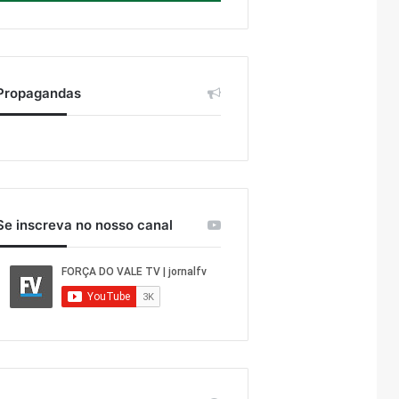
Propagandas
Se inscreva no nosso canal