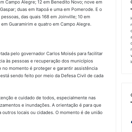
em Campo Alegre; 12 em Benedito Novo; nove em
m Gaspar; duas em Itapoá e uma em Pomerode. E o
essoas, das quais 168 em Joinville; 10 em
co em Guaramirim e quatro em Campo Alegre.
tada pelo governador Carlos Moisés para facilitar
cia às pessoas e recuperação dos municípios
e no momento é proteger e garantir assistência
 está sendo feito por meio da Defesa Civil de cada
tenção e cuidado de todos, especialmente nas
lizamentos e inundações. A orientação é para que
a outros locais ou cidades. O momento é de união