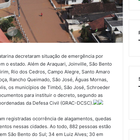
atarina decretaram situação de emergência por
m o estado. Além de Araquari, Joinville, São Bento
mirim, Rio dos Cedros, Campo Alegre, Santo Amaro
lhoça, Rancho Queimado, São José, Águas Mornas,
lis, os municípios de Timbó, São José, Schroeder
cumentos para instituir o decreto, segundo as
oordenadas da Defesa Civil (GRAC-DCSC).
m registradas ocorrência de alagamentos, quedas
entos nessas cidades. Ao todo, 882 pessoas estão
0 em São Bento do Sul; 34 em Luiz Alves; 30 em