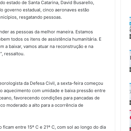
 do estado de Santa Catarina, David Busarello,
do governo estadual, cinco aeronaves estão
unicípios, resgatando pessoas.
ender as pessoas da melhor maneira. Estamos
bem todos os itens de assistência humanitária. E
 a baixar, vamos atuar na reconstrução e na
”, ressaltou.
orologista da Defesa Civil, a sexta-feira começou
o aquecimento com umidade e baixa pressão entre
oceano, favorecendo condições para pancadas de
sco moderado a alto para a ocorrência de
ficam entre 15º C e 21º C, com sol ao longo do dia