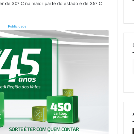
r de 30º C na maior parte do estado e de 35º C
Publicidade
o
Estrada