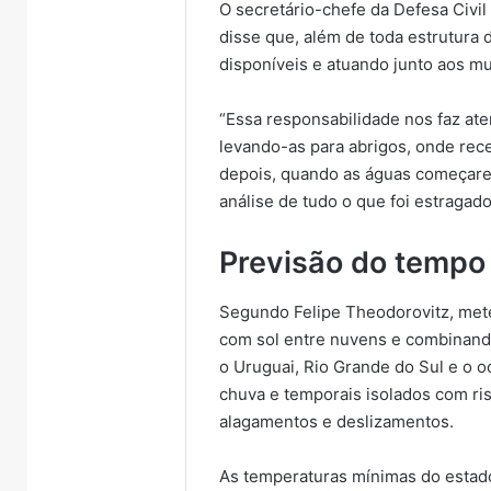
O secretário-chefe da Defesa Civil
disse que, além de toda estrutura 
disponíveis e atuando junto aos m
“Essa responsabilidade nos faz at
levando-as para abrigos, onde rece
depois, quando as águas começarem
análise de tudo o que foi estragado
Previsão do tempo
Segundo Felipe Theodorovitz, mete
com sol entre nuvens e combinand
o Uruguai, Rio Grande do Sul e o 
chuva e temporais isolados com ri
alagamentos e deslizamentos.
As temperaturas mínimas do estado 