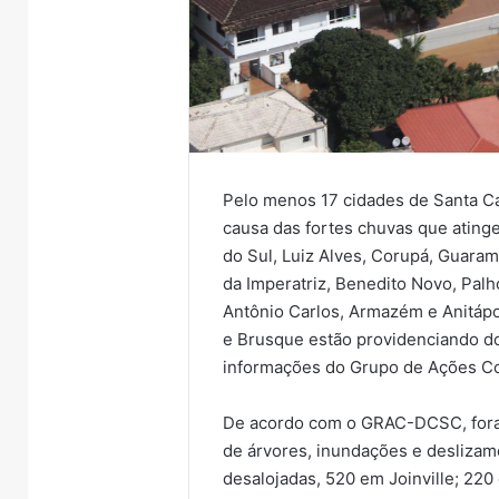
Pelo menos 17 cidades de Santa C
causa das fortes chuvas que atinge
do Sul, Luiz Alves, Corupá, Guara
da Imperatriz, Benedito Novo, Pa
Antônio Carlos, Armazém e Anitápo
e Brusque estão providenciando do
informações do Grupo de Ações C
De acordo com o GRAC-DCSC, fora
de árvores, inundações e deslizam
desalojadas, 520 em Joinville; 22