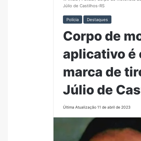
Júlio de Castilhos-RS
Polícia
Destaques
Corpo de mo
aplicativo 
marca de tir
Júlio de Ca
Última Atualização 11 de abril de 2023