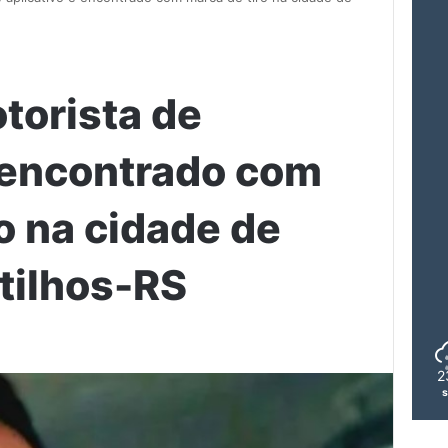
torista de
é encontrado com
o na cidade de
stilhos-RS
2