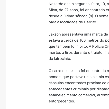
Na tarde desta segunda-feira, 10, 
Silva, de 27 anos, foi encontrado 
desde o último sábado (8). O homem
para a localidade de Cerrito.
Jakson apresentava uma marca de d
estava a cerca de 100 metros do p
que também foi morto. A Polícia Ci
mortos a tiros durante o trajeto, m
de latrocínio.
O carro de Jakson foi encontrado 
homem que portava uma pistola cal
cápsulas encontradas próximo ao c
antecedentes criminais por dispar
estabelecimento comercial, arromb
entorpecentes.