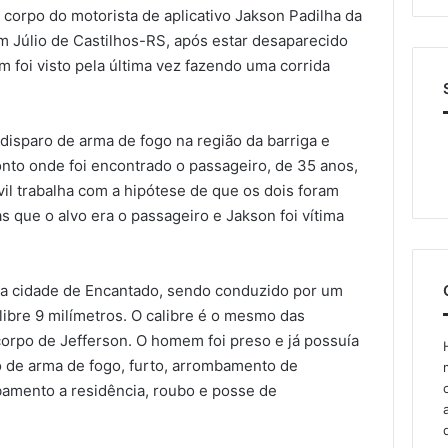
o corpo do motorista de aplicativo Jakson Padilha da
em Júlio de Castilhos-RS, após estar desaparecido
 foi visto pela última vez fazendo uma corrida
isparo de arma de fogo na região da barriga e
onto onde foi encontrado o passageiro, de 35 anos,
vil trabalha com a hipótese de que os dois foram
as que o alvo era o passageiro e Jakson foi vítima
na cidade de Encantado, sendo conduzido por um
ibre 9 milímetros. O calibre é o mesmo das
orpo de Jefferson. O homem foi preso e já possuía
o de arma de fogo, furto, arrombamento de
amento a residência, roubo e posse de