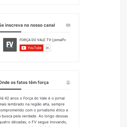
Se inscreva no nosso canal
Onde os fatos têm força
Há 42 anos o Força do Vale é o jornal
mais lembrado na região alta, sempre
comprometido com o jornalismo ético e
a busca pela verdade. Ao longo dessas
quatro décadas, o FV segue inovando,