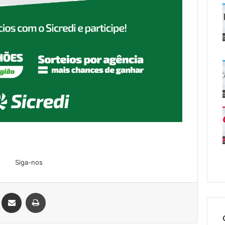
Siga-nos
Linkedin
Compartilhar via e-mail
Imprimir