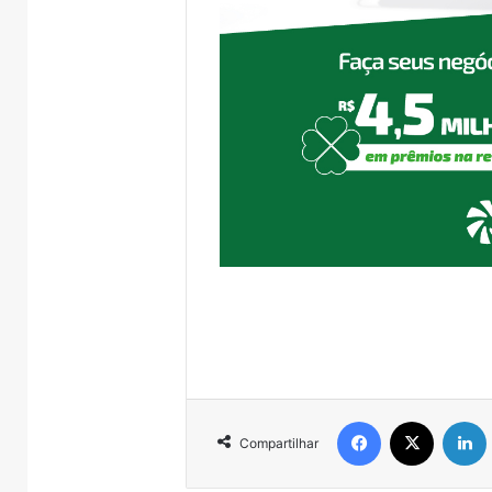
Facebook
X
Compartilhar