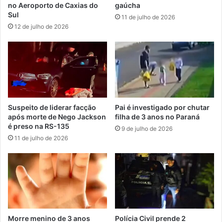
no Aeroporto de Caxias do
gaúcha
Sul
11 de julho de 2026
12 de julho de 2026
Suspeito de liderar facção
Pai é investigado por chutar
após morte de Nego Jackson
filha de 3 anos no Paraná
é preso na RS-135
9 de julho de 2026
11 de julho de 2026
Morre menino de 3 anos
Polícia Civil prende 2