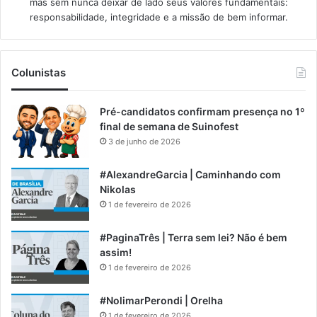
mas sem nunca deixar de lado seus valores fundamentais:
responsabilidade, integridade e a missão de bem informar.​
Colunistas
Pré-candidatos confirmam presença no 1º
final de semana de Suinofest
3 de junho de 2026
#AlexandreGarcia | Caminhando com
Nikolas
1 de fevereiro de 2026
#PaginaTrês | Terra sem lei? Não é bem
assim!
1 de fevereiro de 2026
#NolimarPerondi | Orelha
1 de fevereiro de 2026