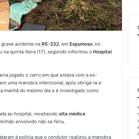
 grave acidente na
RS-332
, em
Espumoso
, no
u na quinta-feira (17), segundo informou o
Hospital
 teria jogado o carro em que estava com a ex-
em uma manobra intencional, após obrigá-la a
 na manhã do mesmo dia e é investigado como
ada ao hospital, recebendo
alta médica
minhão envolvido não se feriu.
ataram à polícia que o condutor realizou a manobra