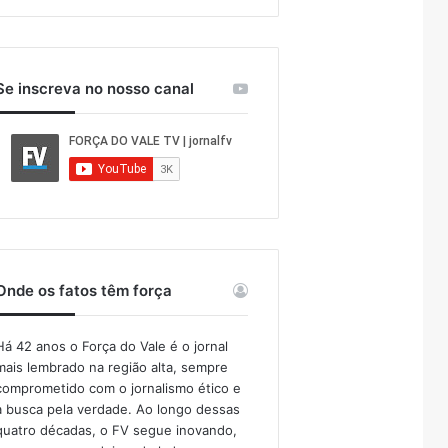
Se inscreva no nosso canal
Onde os fatos têm força
Há 42 anos o Força do Vale é o jornal
mais lembrado na região alta, sempre
comprometido com o jornalismo ético e
a busca pela verdade. Ao longo dessas
quatro décadas, o FV segue inovando,