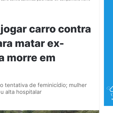
jogar carro contra
ra matar ex-
a morre em
 tentativa de feminicídio; mulher
u alta hospitalar
1
s