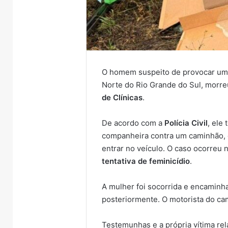
O homem suspeito de provocar um
Norte do Rio Grande do Sul, morre
de Clínicas
.
De acordo com a
Polícia Civil
, ele
companheira contra um caminhão, 
entrar no veículo. O caso ocorreu
tentativa de feminicídio
.
A mulher foi socorrida e encaminh
posteriormente. O motorista do ca
Testemunhas e a própria vítima rel