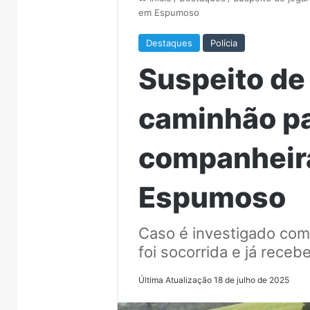
em Espumoso
Destaques
Polícia
Suspeito de 
caminhão pa
companheir
Espumoso
Caso é investigado como
foi socorrida e já recebe
Última Atualização 18 de julho de 2025