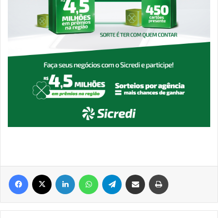
Facebook
X
Linkedin
WhatsApp
Telegram
Compartilhar via e-mail
Imprimir