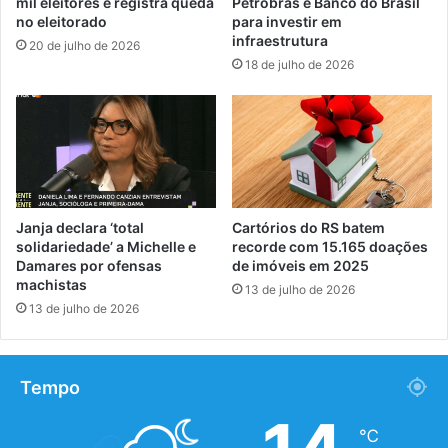
mil eleitores e registra queda
Petrobras e Banco do Brasil
no eleitorado
para investir em
infraestrutura
20 de julho de 2026
18 de julho de 2026
Janja declara ‘total
Cartórios do RS batem
solidariedade’ a Michelle e
recorde com 15.165 doações
Damares por ofensas
de imóveis em 2025
machistas
13 de julho de 2026
13 de julho de 2026
Tempo
℃