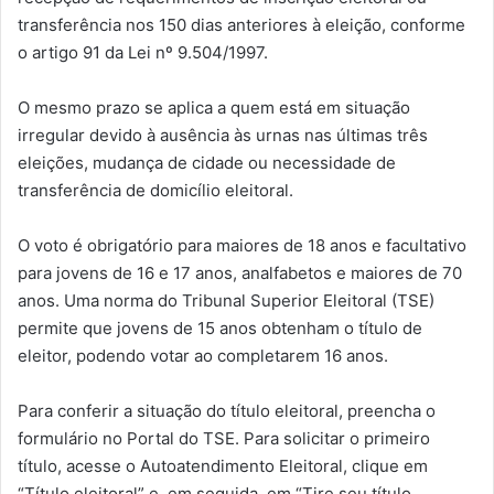
transferência nos 150 dias anteriores à eleição, conforme
o artigo 91 da Lei nº 9.504/1997.
O mesmo prazo se aplica a quem está em situação
irregular devido à ausência às urnas nas últimas três
eleições, mudança de cidade ou necessidade de
transferência de domicílio eleitoral.
O voto é obrigatório para maiores de 18 anos e facultativo
para jovens de 16 e 17 anos, analfabetos e maiores de 70
anos. Uma norma do Tribunal Superior Eleitoral (TSE)
permite que jovens de 15 anos obtenham o título de
eleitor, podendo votar ao completarem 16 anos.
Para conferir a situação do título eleitoral, preencha o
formulário no Portal do TSE. Para solicitar o primeiro
título, acesse o Autoatendimento Eleitoral, clique em
“Título eleitoral” e, em seguida, em “Tire seu título