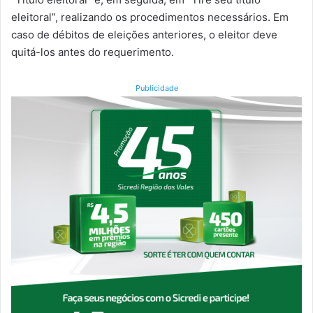
eleitoral”, realizando os procedimentos necessários. Em
caso de débitos de eleições anteriores, o eleitor deve
quitá-los antes do requerimento.
Publicidade