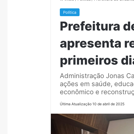
Política
Prefeitura 
apresenta r
primeiros d
Administração Jonas Cal
ações em saúde, educa
econômico e reconstru
Última Atualização 10 de abril de 2025