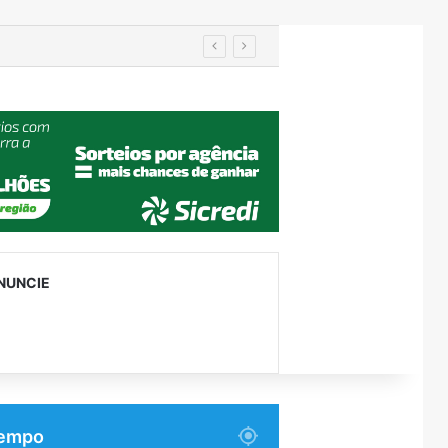
NUNCIE
empo