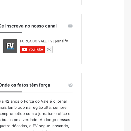
Se inscreva no nosso canal
Onde os fatos têm força
Há 42 anos o Força do Vale é o jornal
mais lembrado na região alta, sempre
comprometido com o jornalismo ético e
a busca pela verdade. Ao longo dessas
quatro décadas, o FV segue inovando,