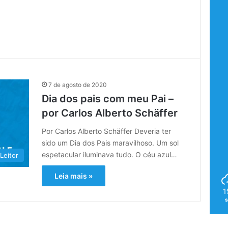
7 de agosto de 2020
Dia dos pais com meu Pai –
por Carlos Alberto Schäffer
Por Carlos Alberto Schäffer Deveria ter
sido um Dia dos Pais maravilhoso. Um sol
espetacular iluminava tudo. O céu azul…
Leitor
Leia mais »
1
s