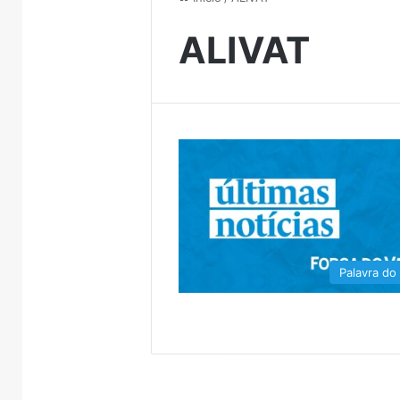
ALIVAT
Palavra do 